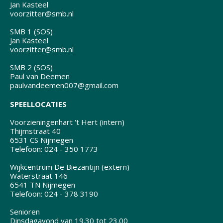
Jan Kasteel
voorzitter@smb.nl
SMB 1 (SOS)
Jan Kasteel
voorzitter@smb.nl
SMB 2 (SOS)
Paul van Deemen
paulvandeemen007@gmail.com
SPEELLOCATIES
Voorzieningenhart 't Hert (intern)
Thijmstraat 40
6531 CS Nijmegen
Telefoon: 024 - 350 1773
Wijkcentrum De Biezantijn (extern)
Waterstraat 146
6541 TN Nijmegen
Telefoon: 024 - 378 3190
Senioren
Dinsdagavond van 19.30 tot 23.00