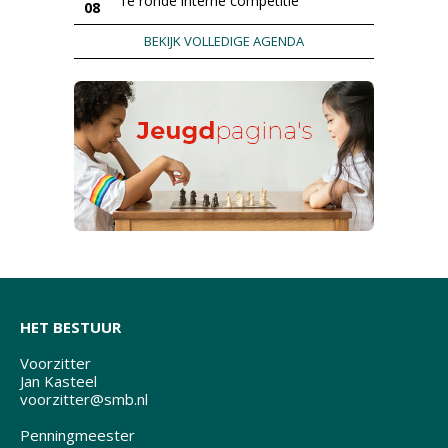
1e ronde interne competitie
08
BEKIJK VOLLEDIGE AGENDA
HET BESTUUR
Voorzitter
Jan Kasteel
voorzitter@smb.nl
Penningmeester