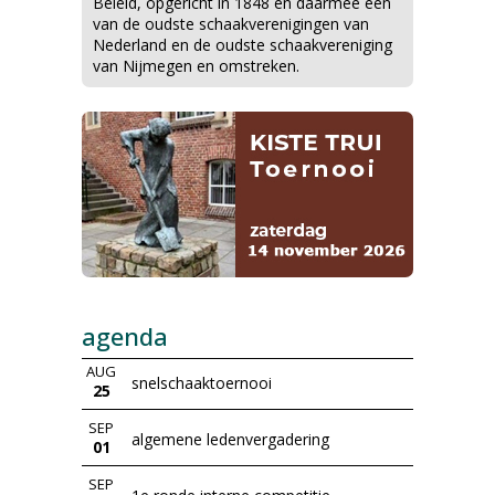
Beleid, opgericht in 1848 en daarmee een
van de oudste schaakverenigingen van
Nederland en de oudste schaakvereniging
van Nijmegen en omstreken.
agenda
AUG
snelschaaktoernooi
25
SEP
algemene ledenvergadering
01
SEP