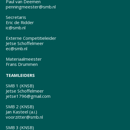
Paul van Deemen
penningmeester@smb.nl
Secretaris
Eric de Ridder
ic@smb.nl
Externe Competitieleider
Jetse Schoffelmeer
ec@smb.nl
Materiaalmeester
Frans Drummen
TEAMLEIDERS
SMB 1 (KNSB)
Jetse Schoffelmeer
jetse1796@gmail.com
SMB 2 (KNSB)
Jan Kasteel (a.i.)
voorzitter@smb.nl
SMB 3 (KNSB)