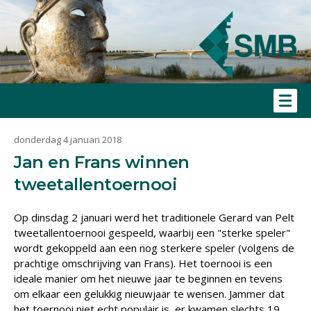
donderdag 4 januari 2018
Jan en Frans winnen
tweetallentoernooi
Op dinsdag 2 januari werd het traditionele Gerard van Pelt
tweetallentoernooi gespeeld, waarbij een "sterke speler"
wordt gekoppeld aan een nog sterkere speler (volgens de
prachtige omschrijving van Frans). Het toernooi is een
ideale manier om het nieuwe jaar te beginnen en tevens
om elkaar een gelukkig nieuwjaar te wensen. Jammer dat
het toernooi niet echt populair is, er kwamen slechts 19