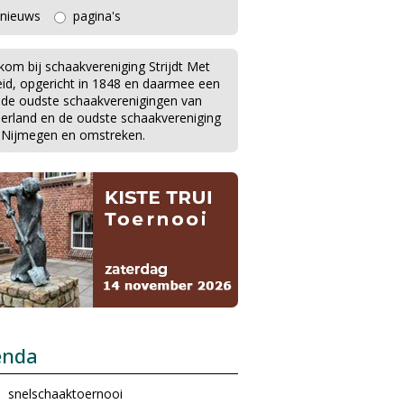
nieuws
pagina's
kom bij schaakvereniging Strijdt Met
eid, opgericht in 1848 en daarmee een
 de oudste schaakverenigingen van
erland en de oudste schaakvereniging
 Nijmegen en omstreken.
enda
snelschaaktoernooi