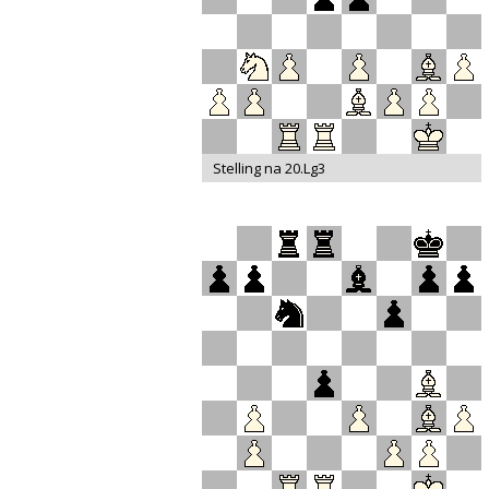
Stelling na 20.Lg3