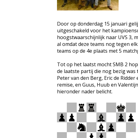
Door op donderdag 15 januari geli
uitgeschakeld voor het kampioensch
hoogstwaarschijnlijk naar UVS 3,
al omdat deze teams nog tegen elk
teams op de 4e plaats met 5 match
Tot op het laatst mocht SMB 2 hop
de laatste partij die nog bezig wa
Peter van den Berg, Eric de Ridder
remise, en Guus, Huub en Valentijn
hieronder nader belicht.