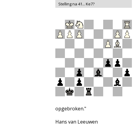
Stelling na 41... Ke7?
opgebroken."
Hans van Leeuwen