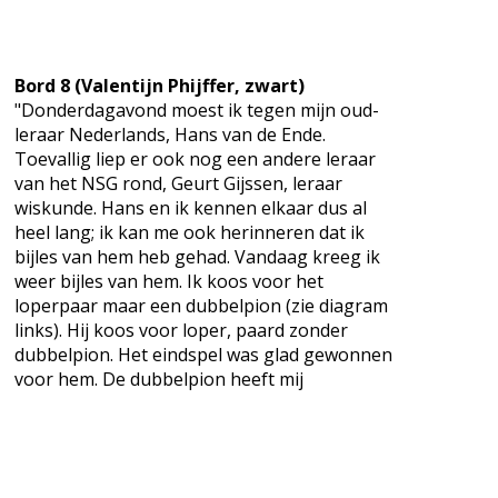
Bord 8 (Valentijn Phijffer, zwart)
"Donderdagavond moest ik tegen mijn oud-
leraar Nederlands, Hans van de Ende.
Toevallig liep er ook nog een andere leraar
van het NSG rond, Geurt Gijssen, leraar
wiskunde. Hans en ik kennen elkaar dus al
heel lang; ik kan me ook herinneren dat ik
bijles van hem heb gehad. Vandaag kreeg ik
weer bijles van hem. Ik koos voor het
loperpaar maar een dubbelpion (zie diagram
links). Hij koos voor loper, paard zonder
dubbelpion. Het eindspel was glad gewonnen
voor hem. De dubbelpion heeft mij