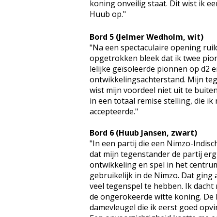
koning onveilig staat. Dit wist ik e
Huub op."
Bord 5 (Jelmer Wedholm, wit)
"Na een spectaculaire opening ruil
opgetrokken bleek dat ik twee pion
lelijke geïsoleerde pionnen op d2 
ontwikkelingsachterstand. Mijn teg
wist mijn voordeel niet uit te buit
in een totaal remise stelling, die 
accepteerde."
Bord 6 (Huub Jansen, zwart)
"In een partij die een Nimzo-Indisc
dat mijn tegenstander de partij erg
ontwikkeling en spel in het centrum
gebruikelijk in de Nimzo. Dat ging a
veel tegenspel te hebben. Ik dacht
de ongerokeerde witte koning. De 
damevleugel die ik eerst goed opvi