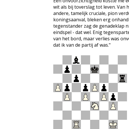
Een onvoorzichtigheid kostte me e
wit als bij toverslag tot leven. V
andere, tamelijk cruciale, pion ve
koningsaanval, bleken erg onhand
tegenstander zag de genadeklap ni
eindspel - dat wel. Enig tegenspar
van het bord, maar verlies was onve
dat ik van de partij af was."