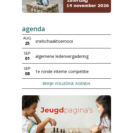
agenda
AUG
snelschaaktoernooi
25
SEP
algemene ledenvergadering
01
SEP
1e ronde interne competitie
08
BEKIJK VOLLEDIGE AGENDA