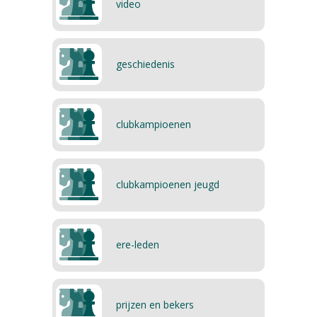
video
geschiedenis
clubkampioenen
clubkampioenen jeugd
ere-leden
prijzen en bekers