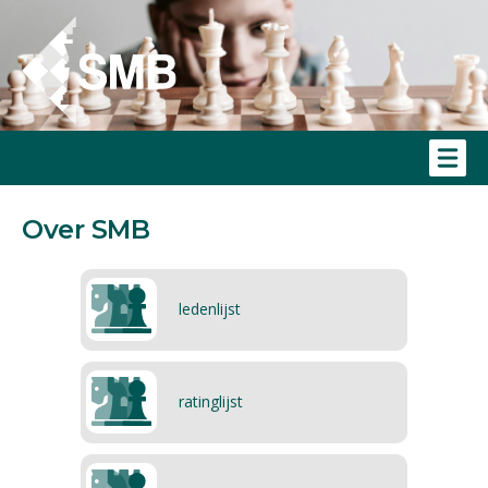
Over SMB
ledenlijst
ratinglijst