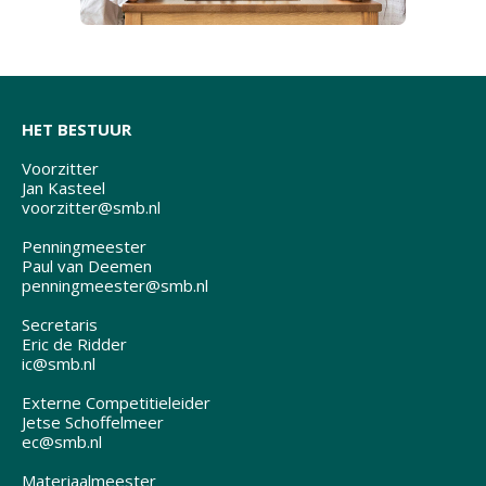
HET BESTUUR
Voorzitter
Jan Kasteel
voorzitter@smb.nl
Penningmeester
Paul van Deemen
penningmeester@smb.nl
Secretaris
Eric de Ridder
ic@smb.nl
Externe Competitieleider
Jetse Schoffelmeer
ec@smb.nl
Materiaalmeester