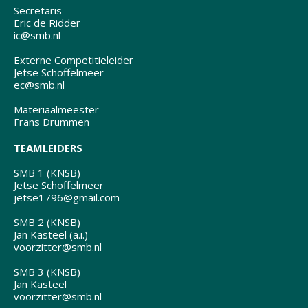
Secretaris
Eric de Ridder
ic@smb.nl
Externe Competitieleider
Jetse Schoffelmeer
ec@smb.nl
Materiaalmeester
Frans Drummen
TEAMLEIDERS
SMB 1 (KNSB)
Jetse Schoffelmeer
jetse1796@gmail.com
SMB 2 (KNSB)
Jan Kasteel (a.i.)
voorzitter@smb.nl
SMB 3 (KNSB)
Jan Kasteel
voorzitter@smb.nl