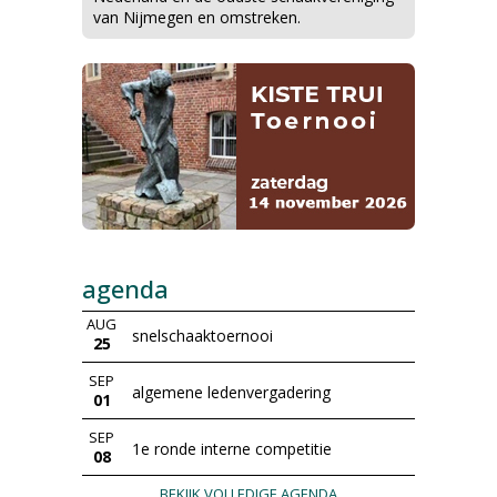
van Nijmegen en omstreken.
agenda
AUG
snelschaaktoernooi
25
SEP
algemene ledenvergadering
01
SEP
1e ronde interne competitie
08
BEKIJK VOLLEDIGE AGENDA