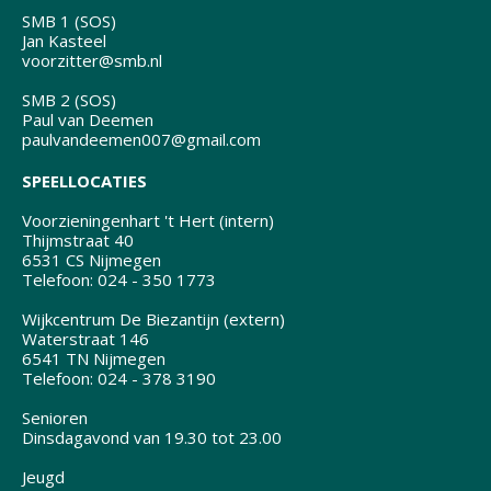
SMB 1 (SOS)
Jan Kasteel
voorzitter@smb.nl
SMB 2 (SOS)
Paul van Deemen
paulvandeemen007@gmail.com
SPEELLOCATIES
Voorzieningenhart 't Hert (intern)
Thijmstraat 40
6531 CS Nijmegen
Telefoon: 024 - 350 1773
Wijkcentrum De Biezantijn (extern)
Waterstraat 146
6541 TN Nijmegen
Telefoon: 024 - 378 3190
Senioren
Dinsdagavond van 19.30 tot 23.00
Jeugd