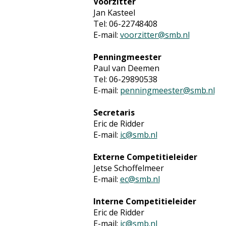
Voorzitter
Jan Kasteel
Tel: 06-22748408
E-mail:
voorzitter@smb.nl
Penningmeester
Paul van Deemen
Tel: 06-29890538
E-mail:
penningmeester@smb.nl
Secretaris
Eric de Ridder
E-mail:
ic@smb.nl
Externe Competitieleider
Jetse Schoffelmeer
E-mail:
ec@smb.nl
Interne Competitieleider
Eric de Ridder
E-mail:
ic@smb.nl