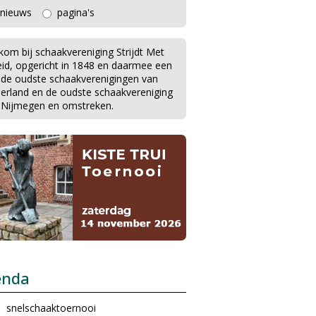
nieuws
pagina's
kom bij schaakvereniging Strijdt Met
eid, opgericht in 1848 en daarmee een
 de oudste schaakverenigingen van
erland en de oudste schaakvereniging
 Nijmegen en omstreken.
enda
snelschaaktoernooi