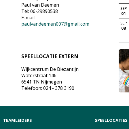
Paul van Deemen
SEP
Tel: 06-29890538
01
E-mail:
SEP
paulvandeemen007@gmail.com
08
SPEELLOCATIE EXTERN
Wijkcentrum De Biezantijn
Waterstraat 146
6541 TN Nijmegen
Telefoon: 024 - 378 3190
TEAMLEIDERS
SPEELLOCATIES