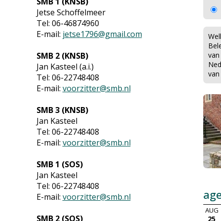
SMB 1 (KNSB)
Jetse Schoffelmeer
Tel: 06-46874960
E-mail:
jetse1796@gmail.com
Wel
Bel
SMB 2 (KNSB)
van
Ned
Jan Kasteel (a.i.)
van
Tel: 06-22748408
E-mail:
voorzitter@smb.nl
SMB 3 (KNSB)
Jan Kasteel
Tel: 06-22748408
E-mail:
voorzitter@smb.nl
SMB 1 (SOS)
Jan Kasteel
Tel: 06-22748408
ag
E-mail:
voorzitter@smb.nl
AUG
SMB 2 (SOS)
25