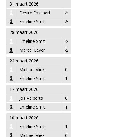
31 maart 2026
Désiré Fassaert
½
Emeline Smit
½
28 maart 2026
Emeline Smit
½
Marcel Lever
½
24 maart 2026
Michael Vliek
0
Emeline Smit
1
17 maart 2026
Jos Aalberts
0
Emeline Smit
1
10 maart 2026
Emeline Smit
1
Michael Vliek
0