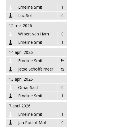
Emeline Smit
1
Luc Sol
0
12 mei 2026
Wilbert van Ham
0
Emeline Smit
1
14 april 2026
Emeline Smit
½
Jetse Schoffelmeer
½
13 april 2026
Omar Said
0
Emeline Smit
1
7 april 2026
Emeline Smit
1
Jan Roelof Moll
0