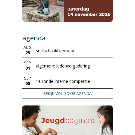
agenda
AUG
snelschaaktoernooi
25
SEP
algemene ledenvergadering
01
SEP
1e ronde interne competitie
08
BEKIJK VOLLEDIGE AGENDA