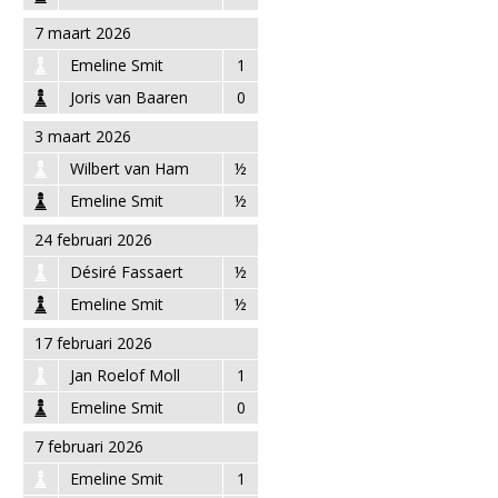
7 maart 2026
Emeline Smit
1
Joris van Baaren
0
3 maart 2026
Wilbert van Ham
½
Emeline Smit
½
24 februari 2026
Désiré Fassaert
½
Emeline Smit
½
17 februari 2026
Jan Roelof Moll
1
Emeline Smit
0
7 februari 2026
Emeline Smit
1