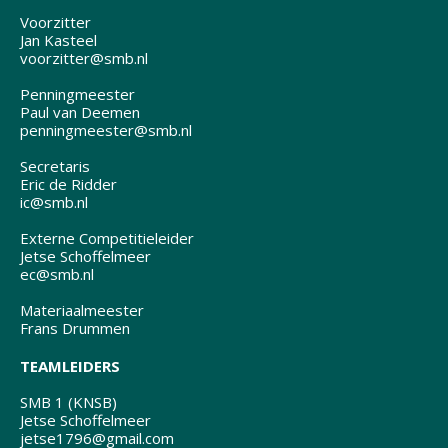
Voorzitter
Jan Kasteel
voorzitter@smb.nl
Penningmeester
Paul van Deemen
penningmeester@smb.nl
Secretaris
Eric de Ridder
ic@smb.nl
Externe Competitieleider
Jetse Schoffelmeer
ec@smb.nl
Materiaalmeester
Frans Drummen
TEAMLEIDERS
SMB 1 (KNSB)
Jetse Schoffelmeer
jetse1796@gmail.com