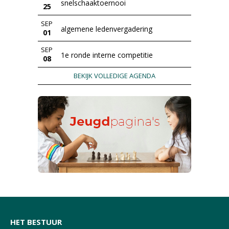
snelschaaktoernooi
25
SEP
algemene ledenvergadering
01
SEP
1e ronde interne competitie
08
BEKIJK VOLLEDIGE AGENDA
HET BESTUUR