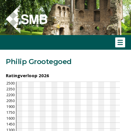
Philip Grootegoed
Ratingverloop 2026
2500
2350
2200
2050
1900
1750
1600
1450
1300