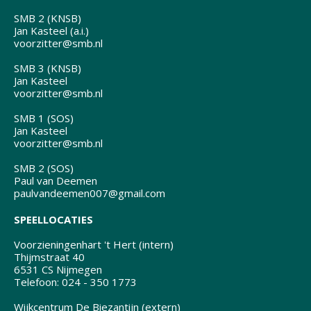
SMB 2 (KNSB)
Jan Kasteel (a.i.)
voorzitter@smb.nl
SMB 3 (KNSB)
Jan Kasteel
voorzitter@smb.nl
SMB 1 (SOS)
Jan Kasteel
voorzitter@smb.nl
SMB 2 (SOS)
Paul van Deemen
paulvandeemen007@gmail.com
SPEELLOCATIES
Voorzieningenhart 't Hert (intern)
Thijmstraat 40
6531 CS Nijmegen
Telefoon: 024 - 350 1773
Wijkcentrum De Biezantijn (extern)