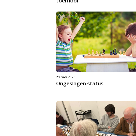
toernooi
20 mei 2026
Ongeslagen status