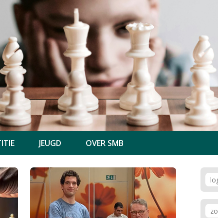
ITIE
JEUGD
OVER SMB