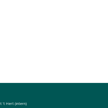
 't Hert (intern)