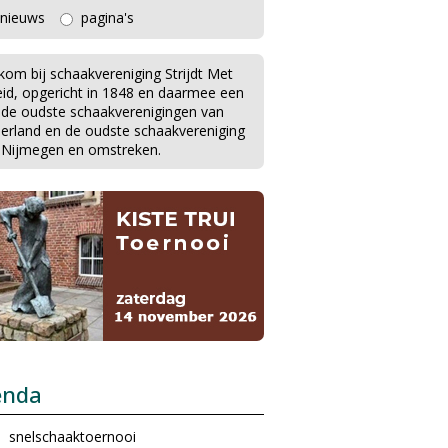
nieuws
pagina's
kom bij schaakvereniging Strijdt Met
eid, opgericht in 1848 en daarmee een
 de oudste schaakverenigingen van
erland en de oudste schaakvereniging
 Nijmegen en omstreken.
enda
snelschaaktoernooi