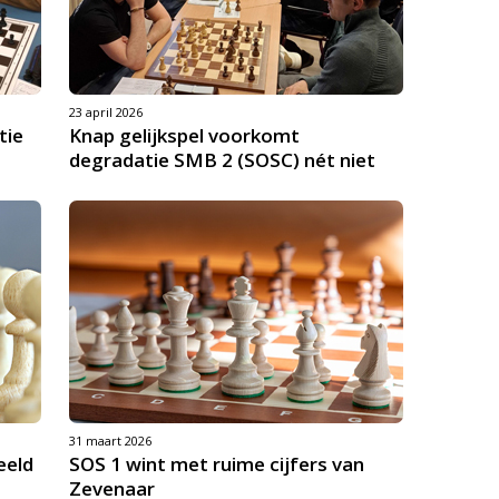
23 april 2026
tie
Knap gelijkspel voorkomt
degradatie SMB 2 (SOSC) nét niet
31 maart 2026
eeld
SOS 1 wint met ruime cijfers van
Zevenaar