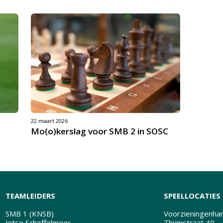
22 maart 2026
Mo(o)kerslag voor SMB 2 in SOSC
TEAMLEIDERS
SPEELLOCATIES
SMB 1 (KNSB)
Voorzieningenhart
Jetse Schoffelmeer
Thijmstraat 40