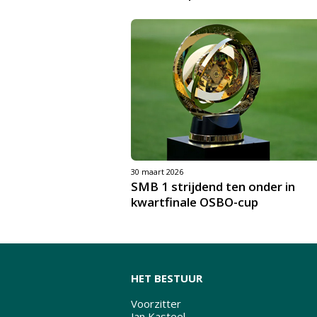
30 maart 2026
SMB 1 strijdend ten onder in
kwartfinale OSBO-cup
HET BESTUUR
Voorzitter
Jan Kasteel