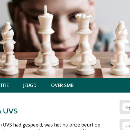
ITIE
JEUGD
OVER SMB
n UVS
n UVS had gespeeld, was het nu onze beurt op