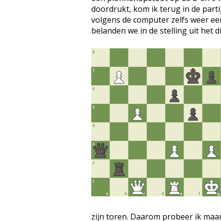
doordrukt, kom ik terug in de part
volgens de computer zelfs weer een
belanden we in de stelling uit het 
zijn toren. Daarom probeer ik maar 