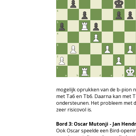
mogelijk oprukken van de b-pion n
met Ta6 en Tb6. Daarna kan met Te
ondersteunen. Het probleem met dit
zeer risicovol is.
Bord 3: Oscar Mutonji - Jan Hendr
Ook Oscar speelde een Bird-openin