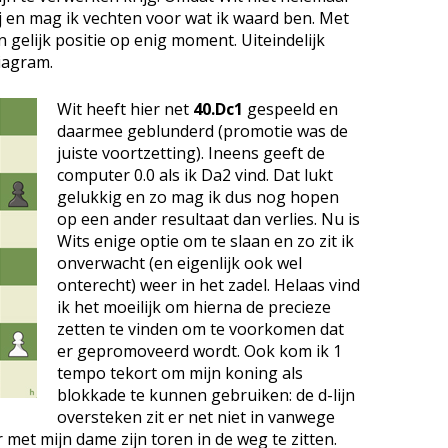
ij en mag ik vechten voor wat ik waard ben. Met
 gelijk positie op enig moment. Uiteindelijk
diagram.
Wit heeft hier net
40.Dc1
gespeeld en
daarmee geblunderd (promotie was de
juiste voortzetting). Ineens geeft de
computer 0.0 als ik Da2 vind. Dat lukt
gelukkig en zo mag ik dus nog hopen
op een ander resultaat dan verlies. Nu is
Wits enige optie om te slaan en zo zit ik
onverwacht (en eigenlijk ook wel
onterecht) weer in het zadel. Helaas vind
ik het moeilijk om hierna de precieze
zetten te vinden om te voorkomen dat
er gepromoveerd wordt. Ook kom ik 1
tempo tekort om mijn koning als
blokkade te kunnen gebruiken: de d-lijn
oversteken zit er net niet in vanwege
met mijn dame zijn toren in de weg te zitten.