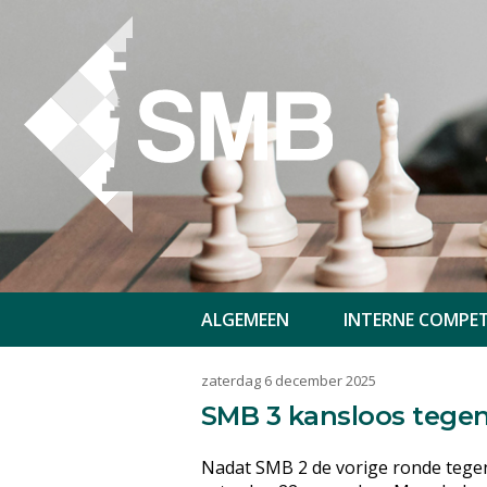
ALGEMEEN
INTERNE COMPET
zaterdag 6 december 2025
SMB 3 kansloos tege
Nadat SMB 2 de vorige ronde tege