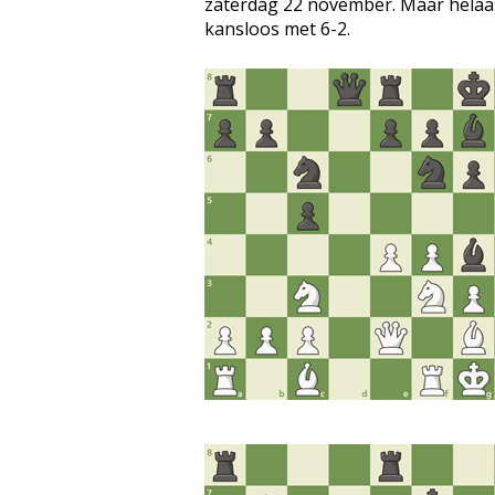
zaterdag 22 november. Maar helaas
kansloos met 6-2.