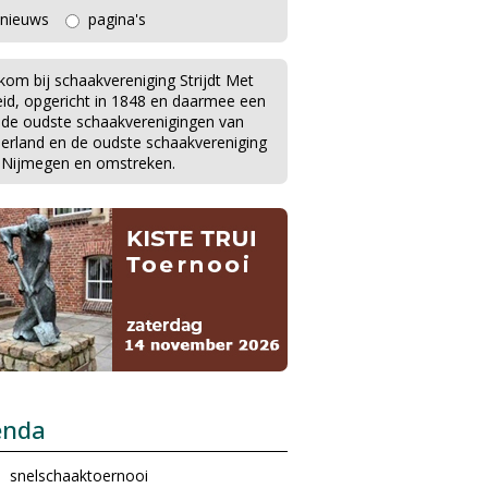
nieuws
pagina's
kom bij schaakvereniging Strijdt Met
eid, opgericht in 1848 en daarmee een
 de oudste schaakverenigingen van
erland en de oudste schaakvereniging
 Nijmegen en omstreken.
enda
snelschaaktoernooi