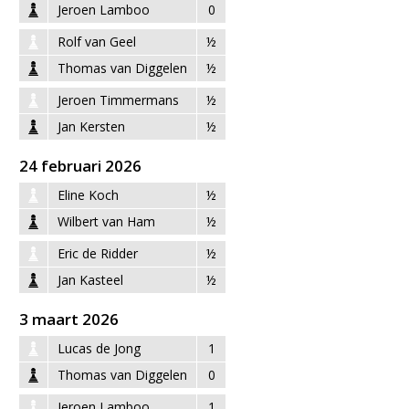
Jeroen Lamboo
0
Rolf van Geel
½
Thomas van Diggelen
½
Jeroen Timmermans
½
Jan Kersten
½
24 februari 2026
Eline Koch
½
Wilbert van Ham
½
Eric de Ridder
½
Jan Kasteel
½
3 maart 2026
Lucas de Jong
1
Thomas van Diggelen
0
Jeroen Lamboo
1