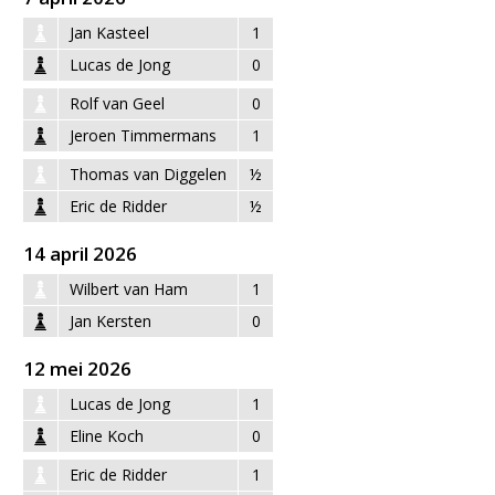
Jan Kasteel
1
Lucas de Jong
0
Rolf van Geel
0
Jeroen Timmermans
1
Thomas van Diggelen
½
Eric de Ridder
½
14 april 2026
Wilbert van Ham
1
Jan Kersten
0
12 mei 2026
Lucas de Jong
1
Eline Koch
0
Eric de Ridder
1