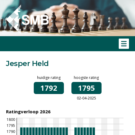
Jesper Held
huidige rating
hoogste rating
1792
1795
02-04-2025
Ratingverloop 2026
1800
1795
1790