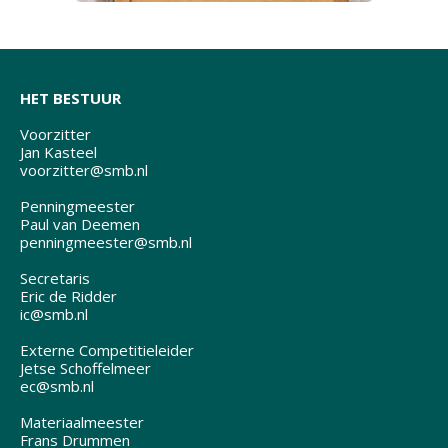
HET BESTUUR
Voorzitter
Jan Kasteel
voorzitter@smb.nl
Penningmeester
Paul van Deemen
penningmeester@smb.nl
Secretaris
Eric de Ridder
ic@smb.nl
Externe Competitieleider
Jetse Schoffelmeer
ec@smb.nl
Materiaalmeester
Frans Drummen