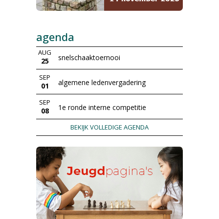
agenda
AUG
snelschaaktoernooi
25
SEP
algemene ledenvergadering
01
SEP
1e ronde interne competitie
08
BEKIJK VOLLEDIGE AGENDA