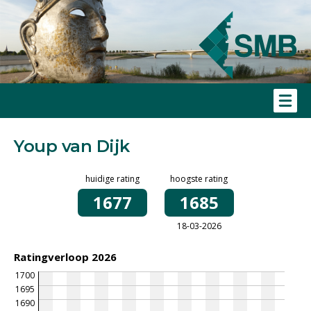
Youp van Dijk
huidige rating
hoogste rating
1677
1685
18-03-2026
Ratingverloop 2026
1700
1695
1690