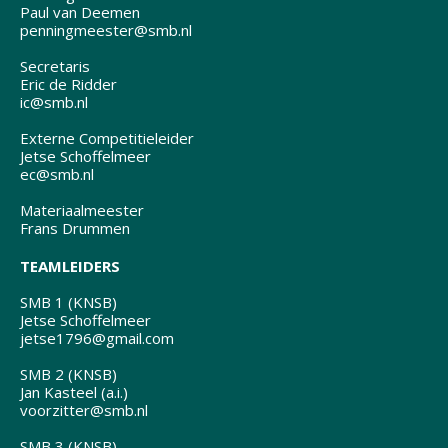
Paul van Deemen
penningmeester@smb.nl
Secretaris
Eric de Ridder
ic@smb.nl
Externe Competitieleider
Jetse Schoffelmeer
ec@smb.nl
Materiaalmeester
Frans Drummen
TEAMLEIDERS
SMB 1 (KNSB)
Jetse Schoffelmeer
jetse1796@gmail.com
SMB 2 (KNSB)
Jan Kasteel (a.i.)
voorzitter@smb.nl
SMB 3 (KNSB)