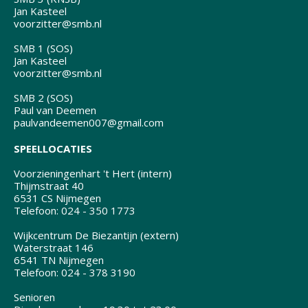
Jan Kasteel
voorzitter@smb.nl
SMB 1 (SOS)
Jan Kasteel
voorzitter@smb.nl
SMB 2 (SOS)
Paul van Deemen
paulvandeemen007@gmail.com
SPEELLOCATIES
Voorzieningenhart 't Hert (intern)
Thijmstraat 40
6531 CS Nijmegen
Telefoon: 024 - 350 1773
Wijkcentrum De Biezantijn (extern)
Waterstraat 146
6541 TN Nijmegen
Telefoon: 024 - 378 3190
Senioren