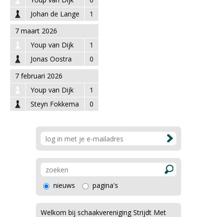
Johan de Lange
1
7 maart 2026
Youp van Dijk
1
Jonas Oostra
0
7 februari 2026
Youp van Dijk
1
Steyn Fokkema
0
nieuws
pagina's
Welkom bij schaakvereniging Strijdt Met