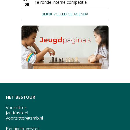
1e ronde interne competitie
08
BEKIJK VOLLEDIGE AGENDA
HET BESTUUR
Voorzitter
Jan Kasteel
voorzitter@smb.nl
Penningmeester