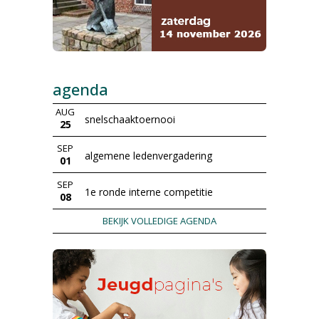
agenda
AUG
snelschaaktoernooi
25
SEP
algemene ledenvergadering
01
SEP
1e ronde interne competitie
08
BEKIJK VOLLEDIGE AGENDA