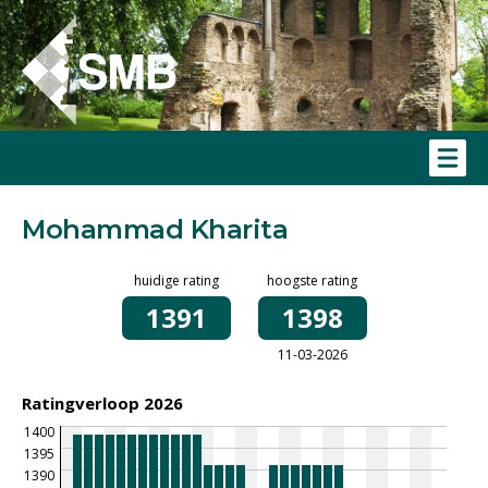
Mohammad Kharita
huidige rating
hoogste rating
1391
1398
11-03-2026
Ratingverloop 2026
1400
1395
1390