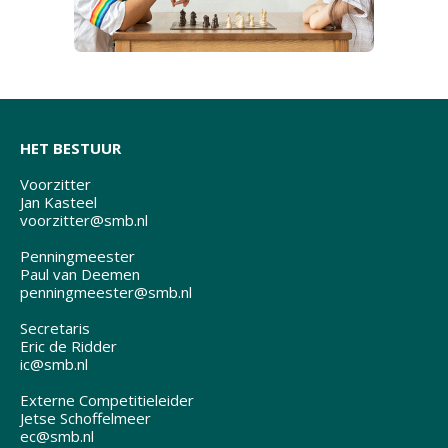
HET BESTUUR
Voorzitter
Jan Kasteel
voorzitter@smb.nl
Penningmeester
Paul van Deemen
penningmeester@smb.nl
Secretaris
Eric de Ridder
ic@smb.nl
Externe Competitieleider
Jetse Schoffelmeer
ec@smb.nl