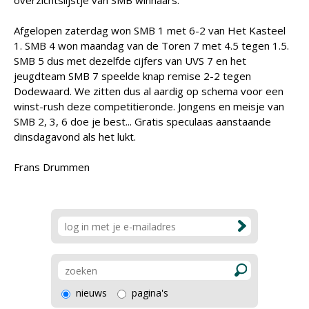
overzichtslijstje van SMB winnaars.
Afgelopen zaterdag won SMB 1 met 6-2 van Het Kasteel
1. SMB 4 won maandag van de Toren 7 met 4.5 tegen 1.5.
SMB 5 dus met dezelfde cijfers van UVS 7 en het
jeugdteam SMB 7 speelde knap remise 2-2 tegen
Dodewaard. We zitten dus al aardig op schema voor een
winst-rush deze competitieronde. Jongens en meisje van
SMB 2, 3, 6 doe je best... Gratis speculaas aanstaande
dinsdagavond als het lukt.
Frans Drummen
nieuws
pagina's