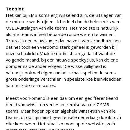
Tot slot
Het kan bij SMB soms erg wisselend zijn, de uitslagen van
de externe wedstrijden. Ik bedoel dan de hele reeks van
OSBO-uitslagen van alle teams. Het mooiste is natuurlijk
als alle teams in een bepaalde ronde weten te winnen.
Trots als een pauw kun je dan na zo'n week rondbazuinen
dat het toch een verdomd sterk geheel is geworden bij
onze schaakclub. Vaak te optimistisch gedacht want de
volgende maand, bij een nieuwe speelcyclus, kan de ene
domper na de ander volgen. Die wisselvalligheid is
natuurlijk ook wel eigen aan het schaakspel en de soms
grote onderlinge verschillen in speelsterkte beïnvloedden
natuurlijk de teamscores.
Meest voorkomend is een daarom een gedifferentieerd
beeld van winst- en verlies en remise van de 7 SMB-
teams. Maar hopen op een algehele winst-rush van alle
teams, of op zijn minst geen enkele nederlaag doe ik toch
elke keer weer. Het staat zo mooi op de website, zo'n