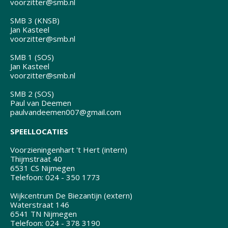
voorzitter@smb.nl
SMB 3 (KNSB)
Jan Kasteel
voorzitter@smb.nl
SMB 1 (SOS)
Jan Kasteel
voorzitter@smb.nl
SMB 2 (SOS)
Paul van Deemen
paulvandeemen007@gmail.com
SPEELLOCATIES
Voorzieningenhart 't Hert (intern)
Thijmstraat 40
6531 CS Nijmegen
Telefoon: 024 - 350 1773
Wijkcentrum De Biezantijn (extern)
Waterstraat 146
6541 TN Nijmegen
Telefoon: 024 - 378 3190