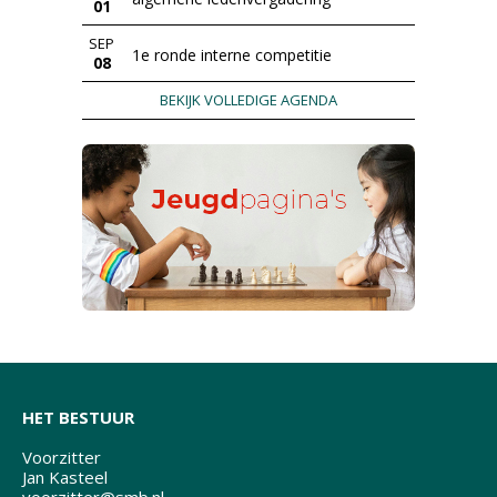
01
SEP
1e ronde interne competitie
08
BEKIJK VOLLEDIGE AGENDA
HET BESTUUR
Voorzitter
Jan Kasteel