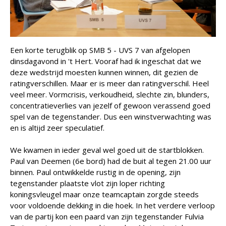
Een korte terugblik op SMB 5 - UVS 7 van afgelopen
dinsdagavond in 't Hert. Vooraf had ik ingeschat dat we
deze wedstrijd moesten kunnen winnen, dit gezien de
ratingverschillen. Maar er is meer dan ratingverschil. Heel
veel meer. Vormcrisis, verkoudheid, slechte zin, blunders,
concentratieverlies van jezelf of gewoon verassend goed
spel van de tegenstander. Dus een winstverwachting was
en is altijd zeer speculatief.
We kwamen in ieder geval wel goed uit de startblokken.
Paul van Deemen (6e bord) had de buit al tegen 21.00 uur
binnen. Paul ontwikkelde rustig in de opening, zijn
tegenstander plaatste vlot zijn loper richting
koningsvleugel maar onze teamcaptain zorgde steeds
voor voldoende dekking in die hoek. In het verdere verloop
van de partij kon een paard van zijn tegenstander Fulvia