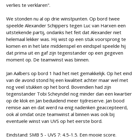
verlies te verklaren".
We stonden nu al op drie winstpunten. Op bord twee
speelde Alexander Schippers tegen Luc van Harxen een
uitstekende partij, ondanks het feit dat Alexander niet
helemaal lekker was. Hij wist op een stuk voorsprong te
komen en in het late middenspel en eindspel speelde hij
dat prima uit en gaf zijn tegenstander op een gegeven
moment op. De teamwinst was binnen.
Jan Aalbers op bord 1 had het niet gemakkelijk. Op het eind
van de avond stond hij een kwaliteit achter maar wel met
nog veel stukken op het bord. Bovendien had zijn
tegenstander Tobi Scheyndel nog minder dan een kwartier
op de klok en Jan beduidend meer tijdreserve. Jan bood
remise aan en dat werd na enig nadenken geaccepteerd,
ook al omdat onze teamwinst al binnen was ook bij
eventuele winst van UVS op het eerste bord.
Eindstand: SMB 5 - UVS 7: 4.5-1.5. Een mooie score.