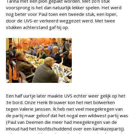
Tarina met een pion gepakt worden. Met zo'n stuk
voorsprong is het dan natuurlijk lekker spelen. Het werd
nog beter voor Paul toen een tweede stuk, een loper,
door de UVS-er verkeerd weggezet werd. Met twee
stukken achterstand gaf hij op.
Een half uurtje later maakte UVS echter weer gelijk op het
3e bord. Onze Henk Brouwer kon het niet bolwerken
tegen Valerie Janssen. Ik heb niet veel meegekregen van
de partij maar geloof dat het nogal een wildwest partij was
(Paul van Deemen die meer had meegekregen van de
inhoud had het hoofdschuddend over een kamikazepartij).