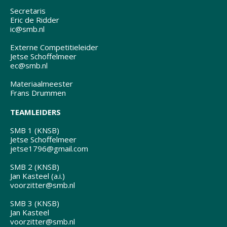
Secretaris
Eric de Ridder
ic@smb.nl
Externe Competitieleider
Jetse Schoffelmeer
ec@smb.nl
Materiaalmeester
Frans Drummen
TEAMLEIDERS
SMB 1 (KNSB)
Jetse Schoffelmeer
jetse1796@gmail.com
SMB 2 (KNSB)
Jan Kasteel (a.i.)
voorzitter@smb.nl
SMB 3 (KNSB)
Jan Kasteel
voorzitter@smb.nl