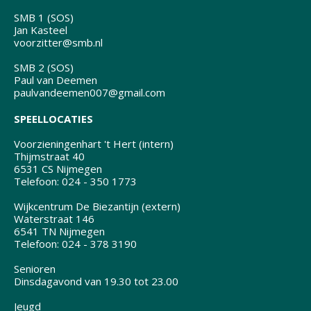
SMB 1 (SOS)
Jan Kasteel
voorzitter@smb.nl
SMB 2 (SOS)
Paul van Deemen
paulvandeemen007@gmail.com
SPEELLOCATIES
Voorzieningenhart 't Hert (intern)
Thijmstraat 40
6531 CS Nijmegen
Telefoon: 024 - 350 1773
Wijkcentrum De Biezantijn (extern)
Waterstraat 146
6541 TN Nijmegen
Telefoon: 024 - 378 3190
Senioren
Dinsdagavond van 19.30 tot 23.00
Jeugd