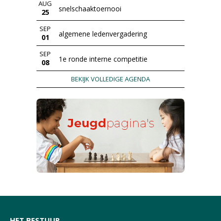
AUG
snelschaaktoernooi
25
SEP
algemene ledenvergadering
01
SEP
1e ronde interne competitie
08
BEKIJK VOLLEDIGE AGENDA
HET BESTUUR