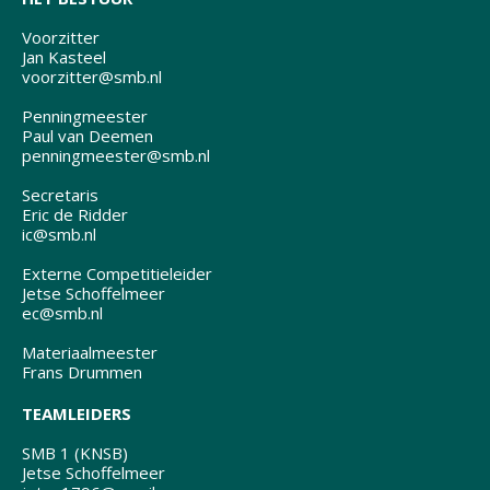
Voorzitter
Jan Kasteel
voorzitter@smb.nl
Penningmeester
Paul van Deemen
penningmeester@smb.nl
Secretaris
Eric de Ridder
ic@smb.nl
Externe Competitieleider
Jetse Schoffelmeer
ec@smb.nl
Materiaalmeester
Frans Drummen
TEAMLEIDERS
SMB 1 (KNSB)
Jetse Schoffelmeer