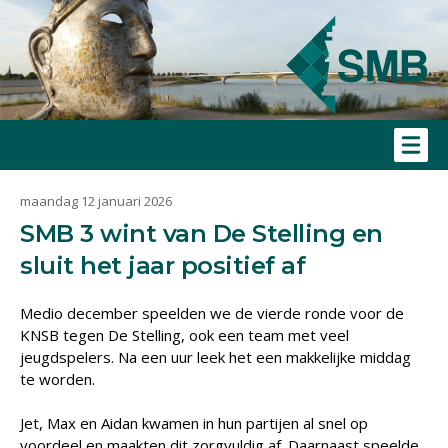
maandag 12 januari 2026
SMB 3 wint van De Stelling en
sluit het jaar positief af
Medio december speelden we de vierde ronde voor de
KNSB tegen De Stelling, ook een team met veel
jeugdspelers. Na een uur leek het een makkelijke middag
te worden.
Jet, Max en Aidan kwamen in hun partijen al snel op
voordeel en maakten dit zorgvuldig af. Daarnaast speelde