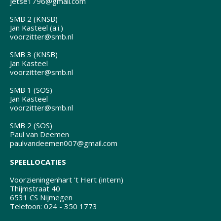
jetse1796@gmail.com
SMB 2 (KNSB)
Jan Kasteel (a.i.)
voorzitter@smb.nl
SMB 3 (KNSB)
Jan Kasteel
voorzitter@smb.nl
SMB 1 (SOS)
Jan Kasteel
voorzitter@smb.nl
SMB 2 (SOS)
Paul van Deemen
paulvandeemen007@gmail.com
SPEELLOCATIES
Voorzieningenhart 't Hert (intern)
Thijmstraat 40
6531 CS Nijmegen
Telefoon: 024 - 350 1773