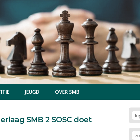
ITIE
JEUGD
OVER SMB
derlaag SMB 2 SOSC doet