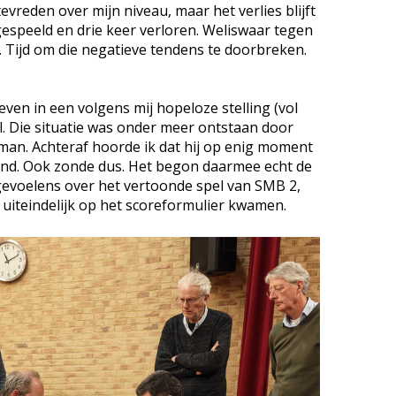
tevreden over mijn niveau, maar het verlies blijft
gespeeld en drie keer verloren. Weliswaar tegen
 Tijd om die negatieve tendens te doorbreken.
ven in een volgens mij hopeloze stelling (vol
l. Die situatie was onder meer ontstaan door
man. Achteraf hoorde ik dat hij op enig moment
 stond. Ook zonde dus. Het begon daarmee echt de
gevoelens over het vertoonde spel van SMB 2,
uiteindelijk op het scoreformulier kwamen.