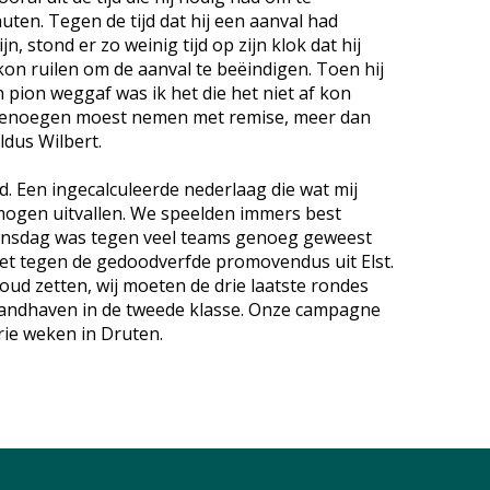
uten. Tegen de tijd dat hij een aanval had
, stond er zo weinig tijd op zijn klok dat hij
kon ruilen om de aanval te beëindigen. Toen hij
 pion weggaf was ik het die het niet af kon
 genoegen moest nemen met remise, meer dan
ldus Wilbert.
. Een ingecalculeerde nederlaag die wat mij
 mogen uitvallen. We speelden immers best
dinsdag was tegen veel teams genoeg geweest
iet tegen de gedoodverfde promovendus uit Elst.
ud zetten, wij moeten de drie laatste rondes
handhaven in de tweede klasse. Onze campagne
rie weken in Druten.