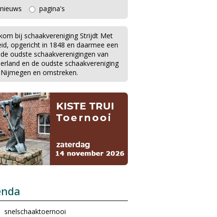
nieuws
pagina's
kom bij schaakvereniging Strijdt Met
eid, opgericht in 1848 en daarmee een
 de oudste schaakverenigingen van
erland en de oudste schaakvereniging
 Nijmegen en omstreken.
enda
snelschaaktoernooi