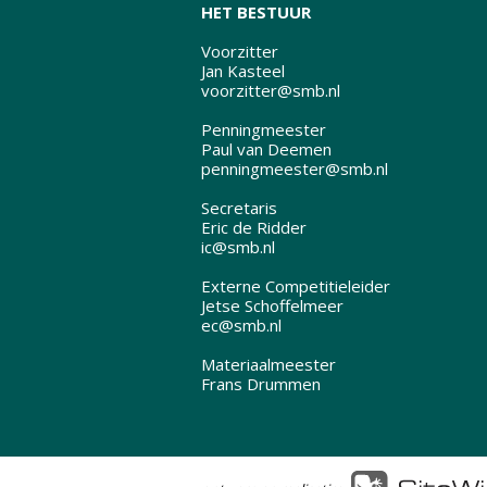
HET BESTUUR
Voorzitter
Jan Kasteel
voorzitter@smb.nl
Penningmeester
Paul van Deemen
penningmeester@smb.nl
Secretaris
Eric de Ridder
ic@smb.nl
Externe Competitieleider
Jetse Schoffelmeer
ec@smb.nl
Materiaalmeester
Frans Drummen