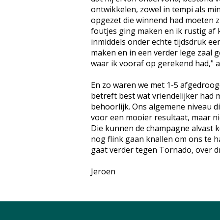
ontwikkelen, zowel in tempi als min
opgezet die winnend had moeten zijn
foutjes ging maken en ik rustig af 
inmiddels onder echte tijdsdruk een
maken en in een verder lege zaal
waar ik vooraf op gerekend had," a
En zo waren we met 1-5 afgedroogd
betreft best wat vriendelijker had
behoorlijk. Ons algemene niveau 
voor een mooier resultaat, maar n
Die kunnen de champagne alvast ko
nog flink gaan knallen om ons te 
gaat verder tegen Tornado, over d
Jeroen