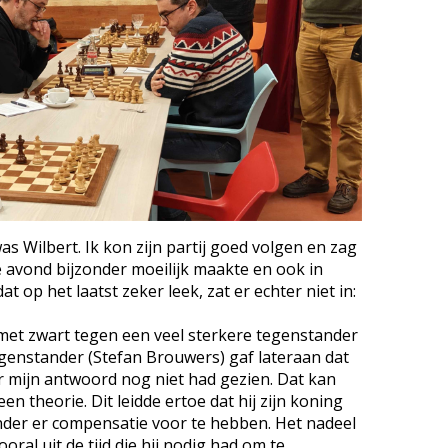
as Wilbert. Ik kon zijn partij goed volgen en zag
e avond bijzonder moeilijk maakte en ook in
t op het laatst zeker leek, zat er echter niet in:
 met zwart tegen een veel sterkere tegenstander
tegenstander (Stefan Brouwers) gaf lateraan dat
r mijn antwoord nog niet had gezien. Dat kan
n theorie. Dit leidde ertoe dat hij zijn koning
nder er compensatie voor te hebben. Het nadeel
ral uit de tijd die hij nodig had om te