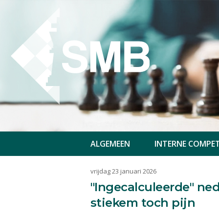
ALGEMEEN
INTERNE COMPET
vrijdag 23 januari 2026
"Ingecalculeerde" ne
stiekem toch pijn