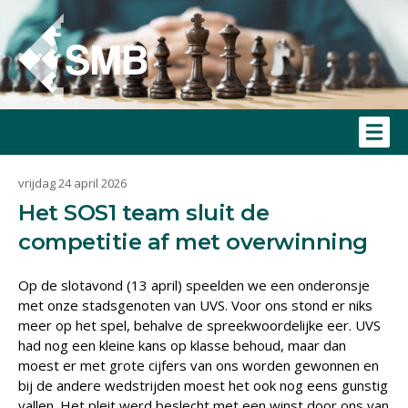
vrijdag 24 april 2026
Het SOS1 team sluit de
competitie af met overwinning
Op de slotavond (13 april) speelden we een onderonsje
met onze stadsgenoten van UVS. Voor ons stond er niks
meer op het spel, behalve de spreekwoordelijke eer. UVS
had nog een kleine kans op klasse behoud, maar dan
moest er met grote cijfers van ons worden gewonnen en
bij de andere wedstrijden moest het ook nog eens gunstig
vallen. Het pleit werd beslecht met een winst door ons van