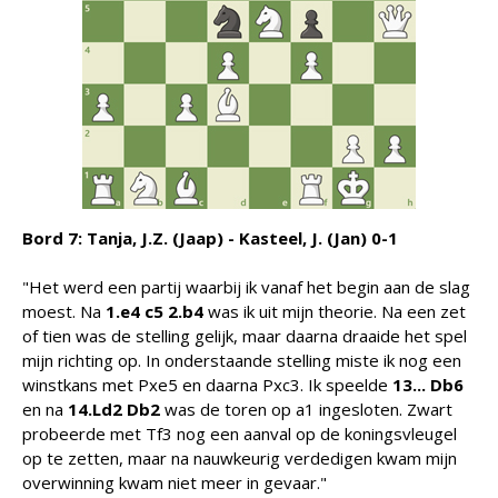
Bord 7: Tanja, J.Z. (Jaap) - Kasteel, J. (Jan) 0-1
"Het werd een partij waarbij ik vanaf het begin aan de slag
moest. Na
1.e4 c5 2.b4
was ik uit mijn theorie. Na een zet
of tien was de stelling gelijk, maar daarna draaide het spel
mijn richting op. In onderstaande stelling miste ik nog een
winstkans met Pxe5 en daarna Pxc3. Ik speelde
13... Db6
en na
14.Ld2 Db2
was de toren op a1 ingesloten. Zwart
probeerde met Tf3 nog een aanval op de koningsvleugel
op te zetten, maar na nauwkeurig verdedigen kwam mijn
overwinning kwam niet meer in gevaar."