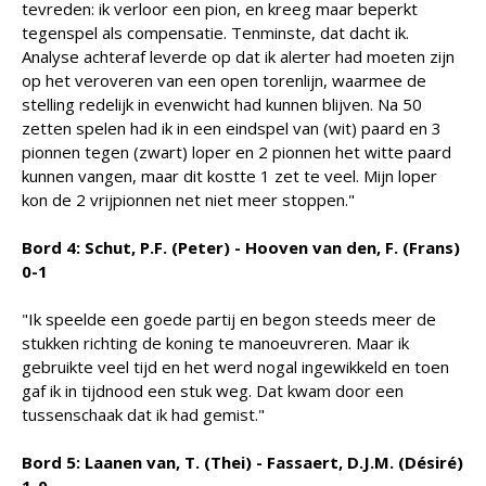
tevreden: ik verloor een pion, en kreeg maar beperkt
tegenspel als compensatie. Tenminste, dat dacht ik.
Analyse achteraf leverde op dat ik alerter had moeten zijn
op het veroveren van een open torenlijn, waarmee de
stelling redelijk in evenwicht had kunnen blijven. Na 50
zetten spelen had ik in een eindspel van (wit) paard en 3
pionnen tegen (zwart) loper en 2 pionnen het witte paard
kunnen vangen, maar dit kostte 1 zet te veel. Mijn loper
kon de 2 vrijpionnen net niet meer stoppen."
Bord 4: Schut, P.F. (Peter) - Hooven van den, F. (Frans)
0-1
"Ik speelde een goede partij en begon steeds meer de
stukken richting de koning te manoeuvreren. Maar ik
gebruikte veel tijd en het werd nogal ingewikkeld en toen
gaf ik in tijdnood een stuk weg. Dat kwam door een
tussenschaak dat ik had gemist."
Bord 5: Laanen van, T. (Thei) - Fassaert, D.J.M. (Désiré)