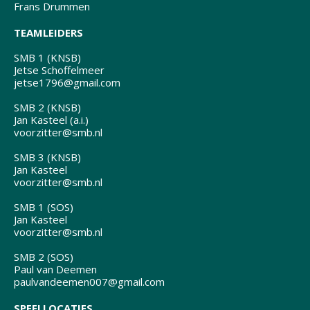
Frans Drummen
TEAMLEIDERS
SMB 1 (KNSB)
Jetse Schoffelmeer
jetse1796@gmail.com
SMB 2 (KNSB)
Jan Kasteel (a.i.)
voorzitter@smb.nl
SMB 3 (KNSB)
Jan Kasteel
voorzitter@smb.nl
SMB 1 (SOS)
Jan Kasteel
voorzitter@smb.nl
SMB 2 (SOS)
Paul van Deemen
paulvandeemen007@gmail.com
SPEELLOCATIES