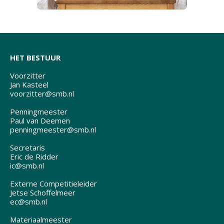
HET BESTUUR
Voorzitter
Jan Kasteel
voorzitter@smb.nl
Penningmeester
Paul van Deemen
penningmeester@smb.nl
Secretaris
Eric de Ridder
ic@smb.nl
Externe Competitieleider
Jetse Schoffelmeer
ec@smb.nl
Materiaalmeester