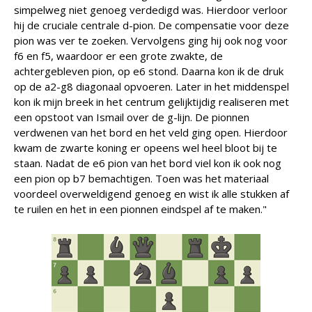
simpelweg niet genoeg verdedigd was. Hierdoor verloor
hij de cruciale centrale d-pion. De compensatie voor deze
pion was ver te zoeken. Vervolgens ging hij ook nog voor
f6 en f5, waardoor er een grote zwakte, de
achtergebleven pion, op e6 stond. Daarna kon ik de druk
op de a2-g8 diagonaal opvoeren. Later in het middenspel
kon ik mijn breek in het centrum gelijktijdig realiseren met
een opstoot van Ismail over de g-lijn. De pionnen
verdwenen van het bord en het veld ging open. Hierdoor
kwam de zwarte koning er opeens wel heel bloot bij te
staan. Nadat de e6 pion van het bord viel kon ik ook nog
een pion op b7 bemachtigen. Toen was het materiaal
voordeel overweldigend genoeg en wist ik alle stukken af
te ruilen en het in een pionnen eindspel af te maken."