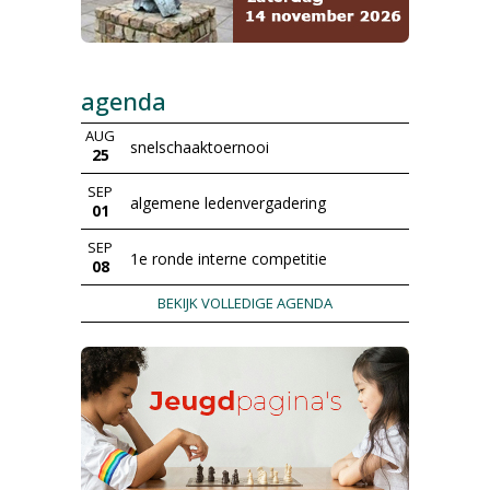
agenda
AUG
snelschaaktoernooi
25
SEP
algemene ledenvergadering
01
SEP
1e ronde interne competitie
08
BEKIJK VOLLEDIGE AGENDA