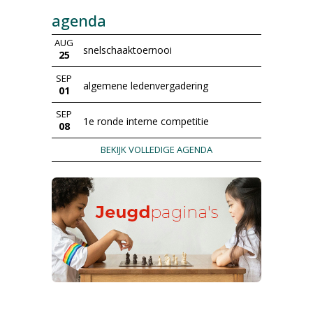
agenda
AUG
snelschaaktoernooi
25
SEP
algemene ledenvergadering
01
SEP
1e ronde interne competitie
08
BEKIJK VOLLEDIGE AGENDA