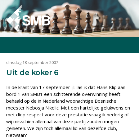
dinsdag 18 september 2007
Uit de koker 6
In de krant van 17 september j.l. las ik dat Hans Klip aan
bord 1 van SMB1 een schitterende overwinning heeft
behaald op de in Nederland woonachtige Bosnische
meester Nebosja Nikolic. Met een hartelijke gelukwens en
met diep respect voor deze prestatie vraag ik nederig of
wij misschien allemaal van deze partij zouden mogen
genieten. We zijn toch allemaal lid van dezelfde club,
nietwaar?