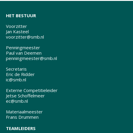
HET BESTUUR
Voorzitter
Jan Kasteel
voorzitter@smb.nl
Penningmeester
Paul van Deemen
penningmeester@smb.nl
Secretaris
Eric de Ridder
ic@smb.nl
Externe Competitieleider
Jetse Schoffelmeer
ec@smb.nl
Materiaalmeester
Frans Drummen
TEAMLEIDERS