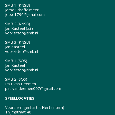
SMB 1 (KNSB)
Jetse Schoffelmeer
jetse1796@gmail.com
SMB 2 (KNSB)
Jan Kasteel (a.i.)
voorzitter@smb.nl
SMB 3 (KNSB)
Jan Kasteel
voorzitter@smb.nl
SMB 1 (SOS)
Jan Kasteel
voorzitter@smb.nl
SMB 2 (SOS)
Paul van Deemen
paulvandeemen007@gmail.com
SPEELLOCATIES
Voorzieningenhart 't Hert (intern)
Thijmstraat 40