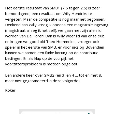
Het eerste resultaat van SMB1 (7,5 tegen 2,5) is zeer
bemoedigend, een resultaat om Willy Hendriks te
vergeten. Maar de competitie is nog maar net begonnen.
Denkend aan Willy kreeg ik opeens een magistrale ingeving
(magistraal, al zeg ik het zelf): we gaan met zijn allen lid
worden van De Toren! Dan is Willy weer lid van onze club,
en krijgen we good old Theo Hommeles, vroeger ook
speler in het eerste van SMB, er voor niks bij. Bovendien
kunnen we samen een flinke korting op de contributie
bedingen. En als klap op de vuurpijl: het
voorzittersprobleem is meteen opgelost.
Een andere keer over SMB2 (en 3, en 4 … tot en met 8,
maar niet gegarandeerd in deze volgorde).
Koker