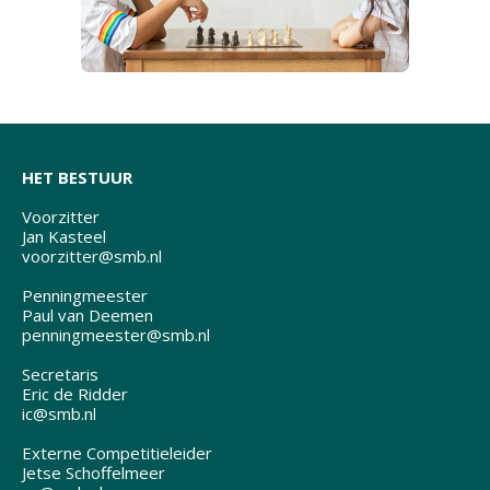
HET BESTUUR
Voorzitter
Jan Kasteel
voorzitter@smb.nl
Penningmeester
Paul van Deemen
penningmeester@smb.nl
Secretaris
Eric de Ridder
ic@smb.nl
Externe Competitieleider
Jetse Schoffelmeer