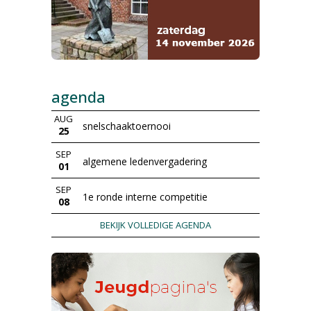
agenda
AUG
snelschaaktoernooi
25
SEP
algemene ledenvergadering
01
SEP
1e ronde interne competitie
08
BEKIJK VOLLEDIGE AGENDA