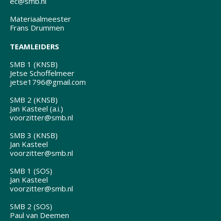
ec@smb.nl
Materiaalmeester
Frans Drummen
TEAMLEIDERS
SMB 1 (KNSB)
Jetse Schoffelmeer
jetse1796@gmail.com
SMB 2 (KNSB)
Jan Kasteel (a.i.)
voorzitter@smb.nl
SMB 3 (KNSB)
Jan Kasteel
voorzitter@smb.nl
SMB 1 (SOS)
Jan Kasteel
voorzitter@smb.nl
SMB 2 (SOS)
Paul van Deemen