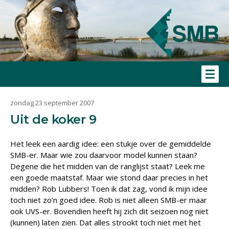
zondag 23 september 2007
Uit de koker 9
Het leek een aardig idee: een stukje over de gemiddelde
SMB-er. Maar wie zou daarvoor model kunnen staan?
Degene die het midden van de ranglijst staat? Leek me
een goede maatstaf. Maar wie stond daar precies in het
midden? Rob Lubbers! Toen ik dat zag, vond ik mijn idee
toch niet zo’n goed idee. Rob is niet alleen SMB-er maar
ook UVS-er. Bovendien heeft hij zich dit seizoen nog niet
(kunnen) laten zien. Dat alles strookt toch niet met het