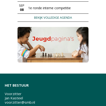
SEP
1e ronde interne competitie
08
BEKIJK VOLLEDIGE AGENDA
HET BESTUUR
Voorzitter
Jan Kasteel
voorzitter@smb.nl