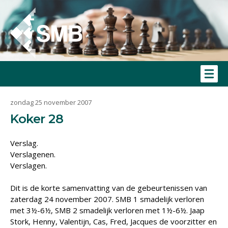
zondag 25 november 2007
Koker 28
Verslag.
Verslagenen.
Verslagen.
Dit is de korte samenvatting van de gebeurtenissen van
zaterdag 24 november 2007. SMB 1 smadelijk verloren
met 3½-6½, SMB 2 smadelijk verloren met 1½-6½. Jaap
Stork, Henny, Valentijn, Cas, Fred, Jacques de voorzitter en