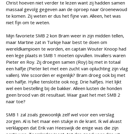
Christ hoeven niet verder te lezen want zij hadden samen
massaal gevolg gegeven aan de oproep naar Groenewoud
te komen. Zij weten er dus het fijne van. Alleen, het was
niet fijn om te weten.
Mijn favoriete SMB 2 kon Bram weer in zijn midden tellen,
maar Martine zat in Turkije haar best te doen om
wereldkampioen te worden, en captain Wouter Knoop had
een lege plaats in SMB 1 moeten opvullen. Invallers waren
Pieter en Roy. Zij droegen samen (Roy) bij met in totaal
een halfje (Pieter liet met een zucht van opluchting zijn vlag
vallen). Wie scoorden er eigenlijk? Bram droeg ook bij met
een halfje. Hylke tenslotte ook nog. Drie halfjes. Het lijkt
wel een bestelling bij de bakker. Alleen lusten de honden
geen brood van dit resultaat. Waar gaat het met SMB 2
naar toe?
SMB 1 zal zoals gewoonlijk zelf wel voor een verslag
zorgen. Al is het maar een stukje in de krant. Ik wil alvast
verklappen dat Erik van Heeswijk de enige was die zijn