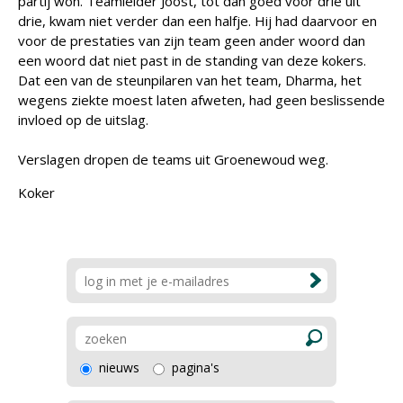
partij won. Teamleider Joost, tot dan goed voor drie uit
drie, kwam niet verder dan een halfje. Hij had daarvoor en
voor de prestaties van zijn team geen ander woord dan
een woord dat niet past in de standing van deze kokers.
Dat een van de steunpilaren van het team, Dharma, het
wegens ziekte moest laten afweten, had geen beslissende
invloed op de uitslag.
Verslagen dropen de teams uit Groenewoud weg.
Koker
nieuws
pagina's