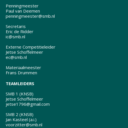
Penningmeester
Paul van Deemen
penningmeester@smb.nl
Secretaris
Eric de Ridder
ic@smb.nl
Externe Competitieleider
Jetse Schoffelmeer
ec@smb.nl
Materiaalmeester
Frans Drummen
TEAMLEIDERS
SMB 1 (KNSB)
Jetse Schoffelmeer
jetse1796@gmail.com
SMB 2 (KNSB)
Jan Kasteel (a.i.)
voorzitter@smb.nl