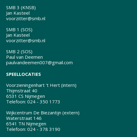
SMB 3 (KNSB)
Jan Kasteel
voorzitter@smb.nl
SMB 1 (SOS)
Jan Kasteel
voorzitter@smb.nl
SMB 2 (SOS)
Paul van Deemen
paulvandeemen007@gmail.com
SPEELLOCATIES
Voorzieningenhart 't Hert (intern)
Thijmstraat 40
6531 CS Nijmegen
Telefoon: 024 - 350 1773
Wijkcentrum De Biezantijn (extern)
Waterstraat 146
6541 TN Nijmegen
Telefoon: 024 - 378 3190