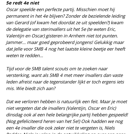
5e redt 4e niet
Oscar speelde een perfecte partij. Misschien moet hij
permanent in het 4e blijven? Zonder de bezielende leiding
van Gerard (of kwam het doordat ze uit speelden?) kwam
de delegatie van sterinvallers uit het 5e (te weten Eric,
Valentijn en Oscar) gisteren in Arnhem niet tot punten.
Jammer... maar goed geprobeerd jongens! Gelukkig maar
dat Jelle voor SMB 4 nog het laatste kleine beetje eer heeft
weten te redden...
Tijd voor de SMB talent scouts om te zoeken naar
versterking, want als SMB 4 met meer invallers dan vaste
leden afreist naar de tegenstander lijkt er toch ergens iets
mis. Wie biedt zich aan?
Dat we verloren hebben is natuurlijk een feit. Maar je moet
niet vergeten dat de invallers (Valentijn, Oscar en Eric)
dinsdag ook al een hele belangrijke partij hebben gespeeld!
(Nog gefeliciteerd heren van het 5e!) Ook hadden we nog
een 4e invaller die ook zeker niet te vergeten is, Niels