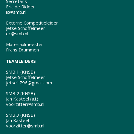
Secretaris
Eric de Ridder
ic@smb.nl
Externe Competitieleider
Jetse Schoffelmeer
ec@smb.nl
Materiaalmeester
Frans Drummen
TEAMLEIDERS
SMB 1 (KNSB)
Jetse Schoffelmeer
jetse1796@gmail.com
SMB 2 (KNSB)
Jan Kasteel (a.i.)
voorzitter@smb.nl
SMB 3 (KNSB)
Jan Kasteel
voorzitter@smb.nl