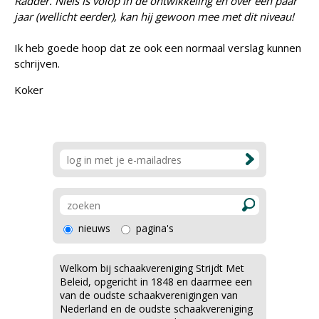
Radder. Niels is volop in de ontwikkeling en over een paar
jaar (wellicht eerder), kan hij gewoon mee met dit niveau!
Ik heb goede hoop dat ze ook een normaal verslag kunnen
schrijven.
Koker
nieuws
pagina's
Welkom bij schaakvereniging Strijdt Met
Beleid, opgericht in 1848 en daarmee een
van de oudste schaakverenigingen van
Nederland en de oudste schaakvereniging