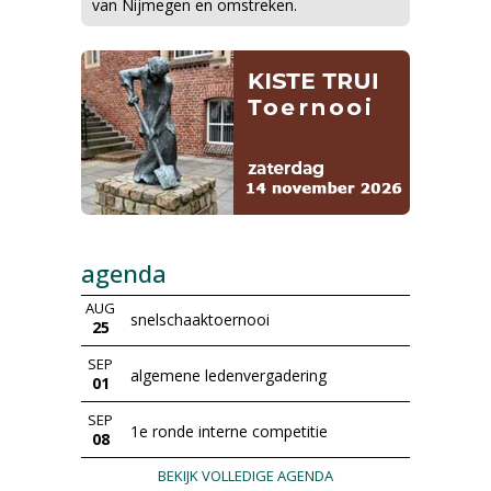
van Nijmegen en omstreken.
agenda
AUG
snelschaaktoernooi
25
SEP
algemene ledenvergadering
01
SEP
1e ronde interne competitie
08
BEKIJK VOLLEDIGE AGENDA