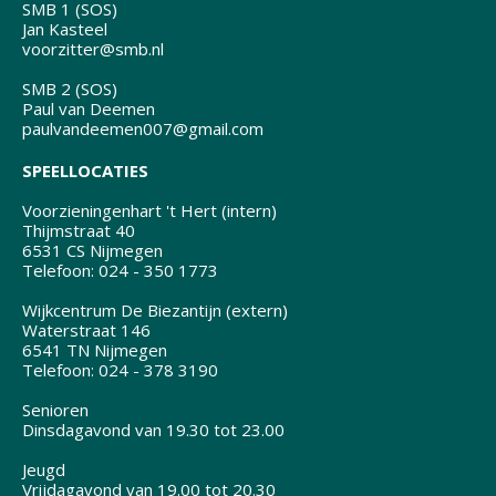
SMB 1 (SOS)
Jan Kasteel
voorzitter@smb.nl
SMB 2 (SOS)
Paul van Deemen
paulvandeemen007@gmail.com
SPEELLOCATIES
Voorzieningenhart 't Hert (intern)
Thijmstraat 40
6531 CS Nijmegen
Telefoon: 024 - 350 1773
Wijkcentrum De Biezantijn (extern)
Waterstraat 146
6541 TN Nijmegen
Telefoon: 024 - 378 3190
Senioren
Dinsdagavond van 19.30 tot 23.00
Jeugd
Vrijdagavond van 19.00 tot 20.30