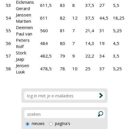
Eickmans
53
611,5
83
8
37,5
27
5,5
Gerard
Janssen
54
611
82
12
37,5
44,5
18,25
Martien
Deemen
55
560
81
7
21,4
31
5,25
Paul van
Peters
56
484
80
7
14,3
19
4,5
Rolf
Stork
57
482,5
79
9
22,2
34
3,5
Jaap
Jensen
58
478,5
78
10
25
37
5,25
Luuk
nieuws
pagina's