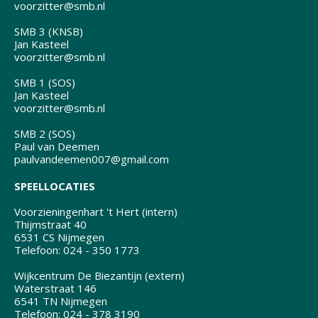
voorzitter@smb.nl
SMB 3 (KNSB)
Jan Kasteel
voorzitter@smb.nl
SMB 1 (SOS)
Jan Kasteel
voorzitter@smb.nl
SMB 2 (SOS)
Paul van Deemen
paulvandeemen007@gmail.com
SPEELLOCATIES
Voorzieningenhart 't Hert (intern)
Thijmstraat 40
6531 CS Nijmegen
Telefoon: 024 - 350 1773
Wijkcentrum De Biezantijn (extern)
Waterstraat 146
6541 TN Nijmegen
Telefoon: 024 - 378 3190