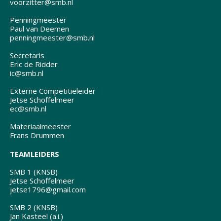
voorzitter@smb.nl
Penningmeester
Paul van Deemen
penningmeester@smb.nl
Secretaris
Eric de Ridder
ic@smb.nl
Externe Competitieleider
Jetse Schoffelmeer
ec@smb.nl
Materiaalmeester
Frans Drummen
TEAMLEIDERS
SMB 1 (KNSB)
Jetse Schoffelmeer
jetse1796@gmail.com
SMB 2 (KNSB)
Jan Kasteel (a.i.)