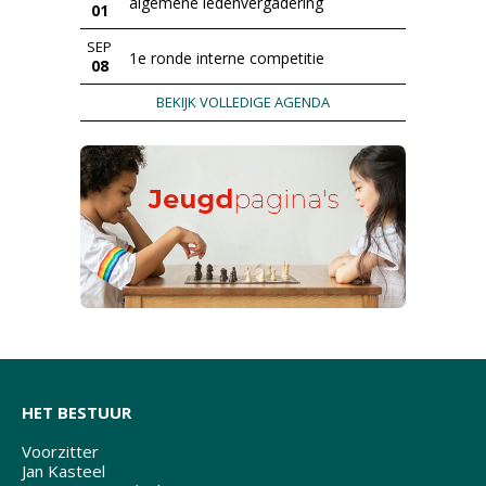
algemene ledenvergadering
01
SEP
1e ronde interne competitie
08
BEKIJK VOLLEDIGE AGENDA
HET BESTUUR
Voorzitter
Jan Kasteel