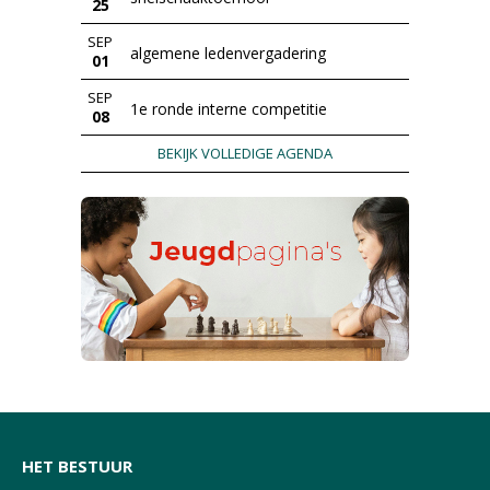
25
SEP
algemene ledenvergadering
01
SEP
1e ronde interne competitie
08
BEKIJK VOLLEDIGE AGENDA
HET BESTUUR