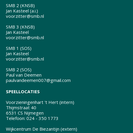
SMB 2 (KNSB)
Jan Kasteel (a.i.)
voorzitter@smb.nl
SMB 3 (KNSB)
Jan Kasteel
voorzitter@smb.nl
SMB 1 (SOS)
Jan Kasteel
voorzitter@smb.nl
SMB 2 (SOS)
Paul van Deemen
paulvandeemen007@gmail.com
SPEELLOCATIES
Voorzieningenhart 't Hert (intern)
Thijmstraat 40
6531 CS Nijmegen
Telefoon: 024 - 350 1773
Wijkcentrum De Biezantijn (extern)