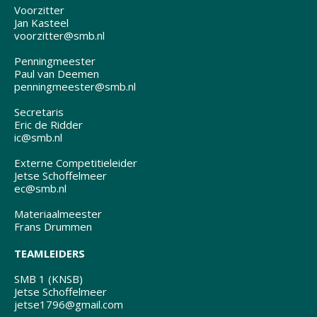
Voorzitter
Jan Kasteel
voorzitter@smb.nl
Penningmeester
Paul van Deemen
penningmeester@smb.nl
Secretaris
Eric de Ridder
ic@smb.nl
Externe Competitieleider
Jetse Schoffelmeer
ec@smb.nl
Materiaalmeester
Frans Drummen
TEAMLEIDERS
SMB 1 (KNSB)
Jetse Schoffelmeer
jetse1796@gmail.com