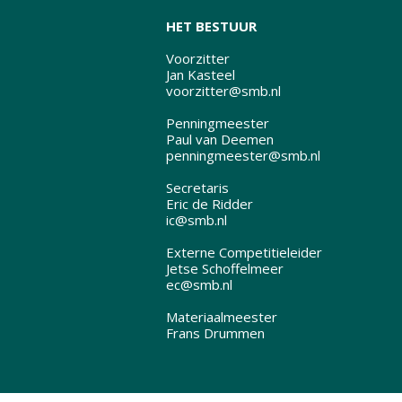
HET BESTUUR
Voorzitter
Jan Kasteel
voorzitter@smb.nl
Penningmeester
Paul van Deemen
penningmeester@smb.nl
Secretaris
Eric de Ridder
ic@smb.nl
Externe Competitieleider
Jetse Schoffelmeer
ec@smb.nl
Materiaalmeester
Frans Drummen