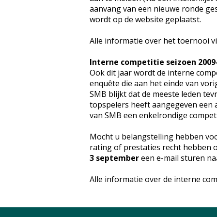
aanvang van een nieuwe ronde gesc
wordt op de website geplaatst.
Alle informatie over het toernooi v
Interne competitie seizoen 2009
Ook dit jaar wordt de interne compe
enquête die aan het einde van vor
SMB blijkt dat de meeste leden tevr
topspelers heeft aangegeven een a
van SMB een enkelrondige competit
Mocht u belangstelling hebben voo
rating of prestaties recht hebben 
3 september
een e-mail sturen n
Alle informatie over de interne com