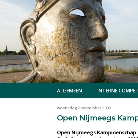
ALGEMEEN
INTERNE COMPET
woensdag 2 september 2009
Open Nijmeegs Kamp
Open Nijmeegs Kampioenschap