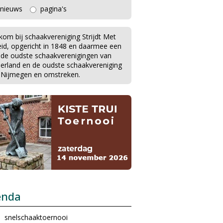
nieuws
pagina's
kom bij schaakvereniging Strijdt Met
eid, opgericht in 1848 en daarmee een
 de oudste schaakverenigingen van
erland en de oudste schaakvereniging
 Nijmegen en omstreken.
enda
snelschaaktoernooi