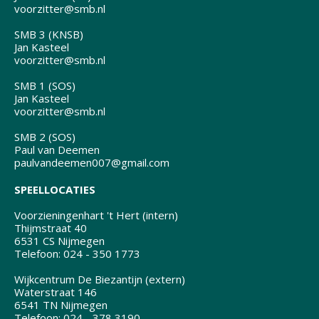
voorzitter@smb.nl
SMB 3 (KNSB)
Jan Kasteel
voorzitter@smb.nl
SMB 1 (SOS)
Jan Kasteel
voorzitter@smb.nl
SMB 2 (SOS)
Paul van Deemen
paulvandeemen007@gmail.com
SPEELLOCATIES
Voorzieningenhart 't Hert (intern)
Thijmstraat 40
6531 CS Nijmegen
Telefoon: 024 - 350 1773
Wijkcentrum De Biezantijn (extern)
Waterstraat 146
6541 TN Nijmegen
Telefoon: 024 - 378 3190