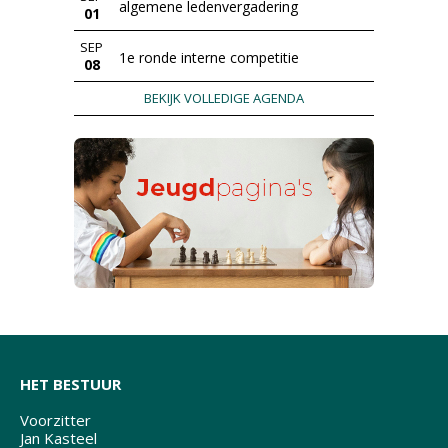
algemene ledenvergadering
01
SEP
1e ronde interne competitie
08
BEKIJK VOLLEDIGE AGENDA
HET BESTUUR
Voorzitter
Jan Kasteel