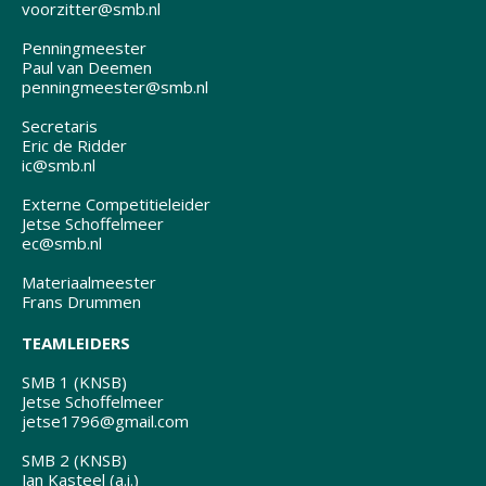
voorzitter@smb.nl
Penningmeester
Paul van Deemen
penningmeester@smb.nl
Secretaris
Eric de Ridder
ic@smb.nl
Externe Competitieleider
Jetse Schoffelmeer
ec@smb.nl
Materiaalmeester
Frans Drummen
TEAMLEIDERS
SMB 1 (KNSB)
Jetse Schoffelmeer
jetse1796@gmail.com
SMB 2 (KNSB)
Jan Kasteel (a.i.)