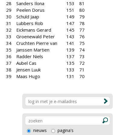
28
Sanders Ilona
153
81
29
Peelen Dorus
151
80
30
Schuld Jaap
149
79
31
Lubbers Rob
147
78
32
Eickmans Gerard
145
77
33
Groenewald Peter
143
76
34
Cruchten Pierre van
141
75
35
Janssen Martien
139
74
36
Radder Niels
137
73
37
Aubel Cas
135
72
38
Jensen Luuk
133
71
39
Maas Hugo
131
70
nieuws
pagina's