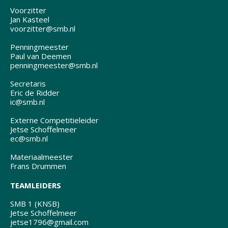
Voorzitter
Jan Kasteel
voorzitter@smb.nl
Penningmeester
Paul van Deemen
penningmeester@smb.nl
Secretaris
Eric de Ridder
ic@smb.nl
Externe Competitieleider
Jetse Schoffelmeer
ec@smb.nl
Materiaalmeester
Frans Drummen
TEAMLEIDERS
SMB 1 (KNSB)
Jetse Schoffelmeer
jetse1796@gmail.com