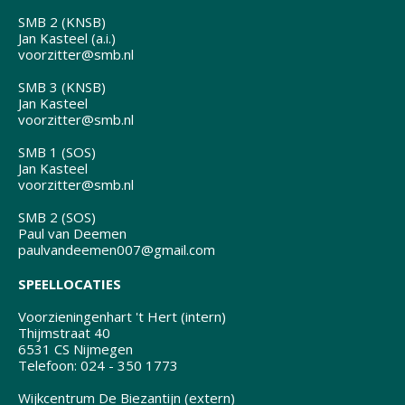
SMB 2 (KNSB)
Jan Kasteel (a.i.)
voorzitter@smb.nl
SMB 3 (KNSB)
Jan Kasteel
voorzitter@smb.nl
SMB 1 (SOS)
Jan Kasteel
voorzitter@smb.nl
SMB 2 (SOS)
Paul van Deemen
paulvandeemen007@gmail.com
SPEELLOCATIES
Voorzieningenhart 't Hert (intern)
Thijmstraat 40
6531 CS Nijmegen
Telefoon: 024 - 350 1773
Wijkcentrum De Biezantijn (extern)