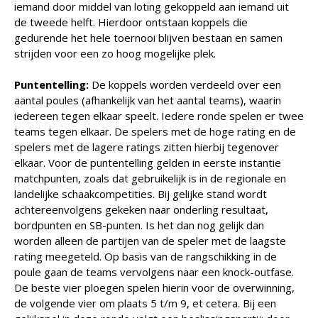
iemand door middel van loting gekoppeld aan iemand uit
de tweede helft. Hierdoor ontstaan koppels die
gedurende het hele toernooi blijven bestaan en samen
strijden voor een zo hoog mogelijke plek.
Puntentelling:
De koppels worden verdeeld over een
aantal poules (afhankelijk van het aantal teams), waarin
iedereen tegen elkaar speelt. Iedere ronde spelen er twee
teams tegen elkaar. De spelers met de hoge rating en de
spelers met de lagere ratings zitten hierbij tegenover
elkaar. Voor de puntentelling gelden in eerste instantie
matchpunten, zoals dat gebruikelijk is in de regionale en
landelijke schaakcompetities. Bij gelijke stand wordt
achtereenvolgens gekeken naar onderling resultaat,
bordpunten en SB-punten. Is het dan nog gelijk dan
worden alleen de partijen van de speler met de laagste
rating meegeteld. Op basis van de rangschikking in de
poule gaan de teams vervolgens naar een knock-outfase.
De beste vier ploegen spelen hierin voor de overwinning,
de volgende vier om plaats 5 t/m 9, et cetera. Bij een