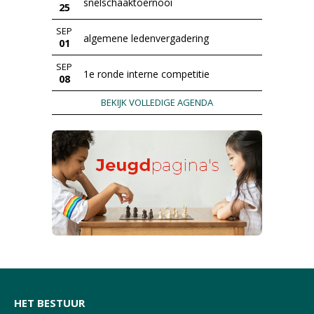
snelschaaktoernooi
25
SEP
algemene ledenvergadering
01
SEP
1e ronde interne competitie
08
BEKIJK VOLLEDIGE AGENDA
HET BESTUUR