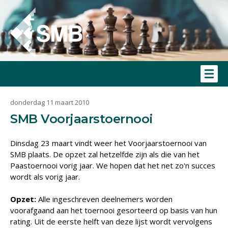
donderdag 11 maart 2010
SMB Voorjaarstoernooi
Dinsdag 23 maart vindt weer het Voorjaarstoernooi van
SMB plaats. De opzet zal hetzelfde zijn als die van het
Paastoernooi vorig jaar. We hopen dat het net zo'n succes
wordt als vorig jaar.
Opzet:
Alle ingeschreven deelnemers worden
voorafgaand aan het toernooi gesorteerd op basis van hun
rating. Uit de eerste helft van deze lijst wordt vervolgens