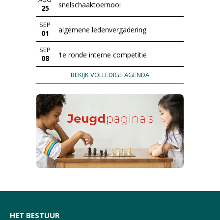
snelschaaktoernooi
25
SEP
algemene ledenvergadering
01
SEP
1e ronde interne competitie
08
BEKIJK VOLLEDIGE AGENDA
HET BESTUUR