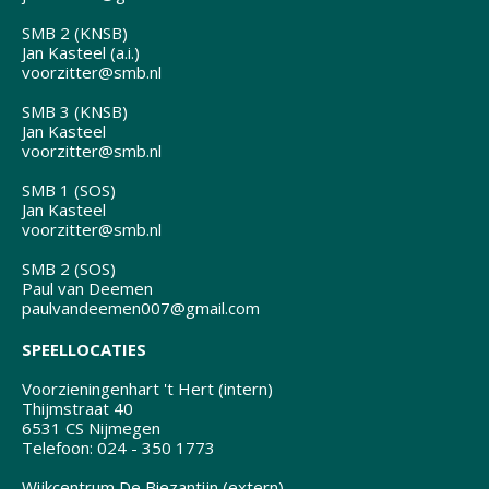
SMB 2 (KNSB)
Jan Kasteel (a.i.)
voorzitter@smb.nl
SMB 3 (KNSB)
Jan Kasteel
voorzitter@smb.nl
SMB 1 (SOS)
Jan Kasteel
voorzitter@smb.nl
SMB 2 (SOS)
Paul van Deemen
paulvandeemen007@gmail.com
SPEELLOCATIES
Voorzieningenhart 't Hert (intern)
Thijmstraat 40
6531 CS Nijmegen
Telefoon: 024 - 350 1773
Wijkcentrum De Biezantijn (extern)