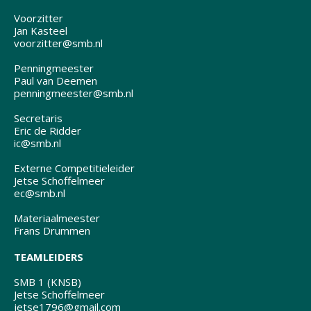
Voorzitter
Jan Kasteel
voorzitter@smb.nl
Penningmeester
Paul van Deemen
penningmeester@smb.nl
Secretaris
Eric de Ridder
ic@smb.nl
Externe Competitieleider
Jetse Schoffelmeer
ec@smb.nl
Materiaalmeester
Frans Drummen
TEAMLEIDERS
SMB 1 (KNSB)
Jetse Schoffelmeer
jetse1796@gmail.com