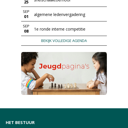
25
SEP
algemene ledenvergadering
01
SEP
1e ronde interne competitie
08
BEKIJK VOLLEDIGE AGENDA
HET BESTUUR