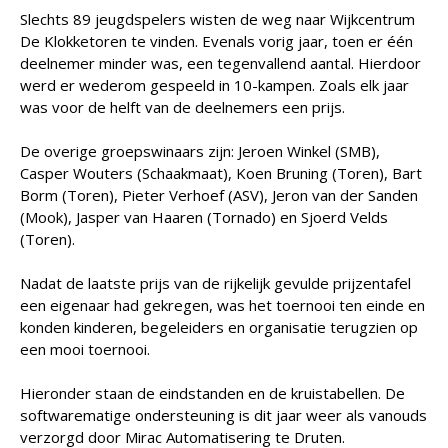
Slechts 89 jeugdspelers wisten de weg naar Wijkcentrum
De Klokketoren te vinden. Evenals vorig jaar, toen er één
deelnemer minder was, een tegenvallend aantal. Hierdoor
werd er wederom gespeeld in 10-kampen. Zoals elk jaar
was voor de helft van de deelnemers een prijs.
De overige groepswinaars zijn: Jeroen Winkel (SMB),
Casper Wouters (Schaakmaat), Koen Bruning (Toren), Bart
Borm (Toren), Pieter Verhoef (ASV), Jeron van der Sanden
(Mook), Jasper van Haaren (Tornado) en Sjoerd Velds
(Toren).
Nadat de laatste prijs van de rijkelijk gevulde prijzentafel
een eigenaar had gekregen, was het toernooi ten einde en
konden kinderen, begeleiders en organisatie terugzien op
een mooi toernooi.
Hieronder staan de eindstanden en de kruistabellen. De
softwarematige ondersteuning is dit jaar weer als vanouds
verzorgd door Mirac Automatisering te Druten.