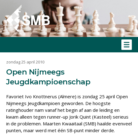
zondag 25 april 2010
Open Nijmeegs
Jeugdkampioenschap
Favoriet Ivo Knottnerus (Almere) is zondag 25 april Open
Nijmeegs Jeugdkampioen geworden. De hoogste
ratinghouder nam vanaf het begin af aan de leiding en
kwam alleen tegen runner-up Jorik Quint (Kasteel) serieus
in de problemen. Maarten Kwaaitaal (SMB) haalde evenveel
punten, maar werd met één SB-punt minder derde.