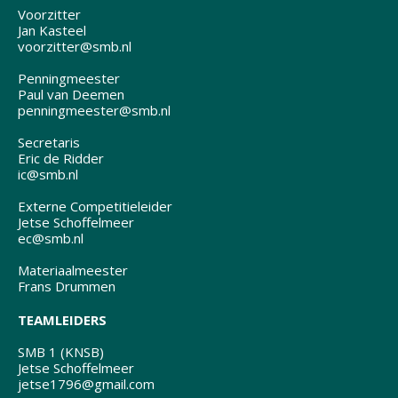
Voorzitter
Jan Kasteel
voorzitter@smb.nl
Penningmeester
Paul van Deemen
penningmeester@smb.nl
Secretaris
Eric de Ridder
ic@smb.nl
Externe Competitieleider
Jetse Schoffelmeer
ec@smb.nl
Materiaalmeester
Frans Drummen
TEAMLEIDERS
SMB 1 (KNSB)
Jetse Schoffelmeer
jetse1796@gmail.com