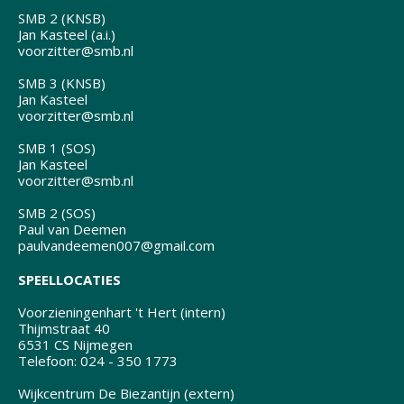
SMB 2 (KNSB)
Jan Kasteel (a.i.)
voorzitter@smb.nl
SMB 3 (KNSB)
Jan Kasteel
voorzitter@smb.nl
SMB 1 (SOS)
Jan Kasteel
voorzitter@smb.nl
SMB 2 (SOS)
Paul van Deemen
paulvandeemen007@gmail.com
SPEELLOCATIES
Voorzieningenhart 't Hert (intern)
Thijmstraat 40
6531 CS Nijmegen
Telefoon: 024 - 350 1773
Wijkcentrum De Biezantijn (extern)