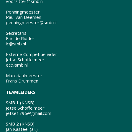
voorzitter@smb.nl
Penningmeester
Paul van Deemen
penningmeester@smb.nl
Secretaris
Eric de Ridder
ic@smb.nl
Externe Competitieleider
Jetse Schoffelmeer
ec@smb.nl
Materiaalmeester
Frans Drummen
TEAMLEIDERS
SMB 1 (KNSB)
Jetse Schoffelmeer
jetse1796@gmail.com
SMB 2 (KNSB)
Jan Kasteel (a.i.)