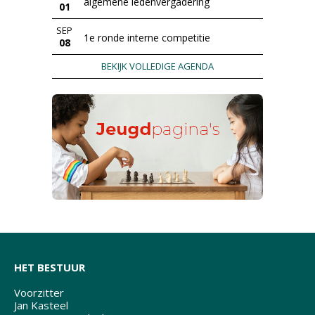
algemene ledenvergadering
01
SEP
1e ronde interne competitie
08
BEKIJK VOLLEDIGE AGENDA
HET BESTUUR
Voorzitter
Jan Kasteel