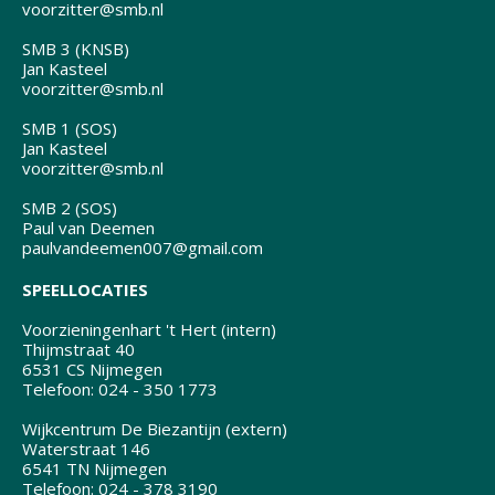
voorzitter@smb.nl
SMB 3 (KNSB)
Jan Kasteel
voorzitter@smb.nl
SMB 1 (SOS)
Jan Kasteel
voorzitter@smb.nl
SMB 2 (SOS)
Paul van Deemen
paulvandeemen007@gmail.com
SPEELLOCATIES
Voorzieningenhart 't Hert (intern)
Thijmstraat 40
6531 CS Nijmegen
Telefoon: 024 - 350 1773
Wijkcentrum De Biezantijn (extern)
Waterstraat 146
6541 TN Nijmegen
Telefoon: 024 - 378 3190