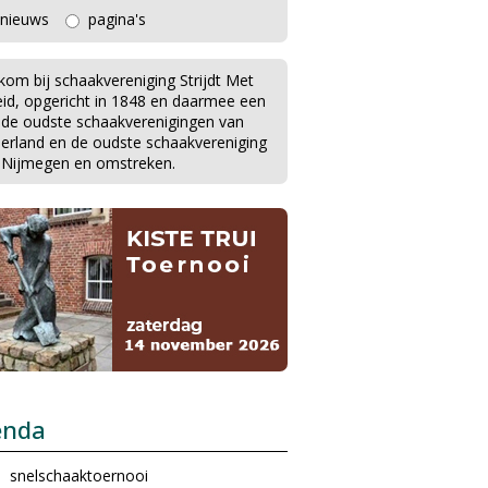
nieuws
pagina's
kom bij schaakvereniging Strijdt Met
eid, opgericht in 1848 en daarmee een
 de oudste schaakverenigingen van
erland en de oudste schaakvereniging
 Nijmegen en omstreken.
enda
snelschaaktoernooi