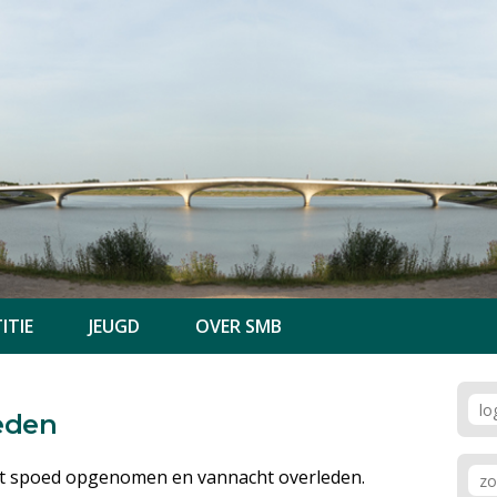
ITIE
JEUGD
OVER SMB
leden
met spoed opgenomen en vannacht overleden.