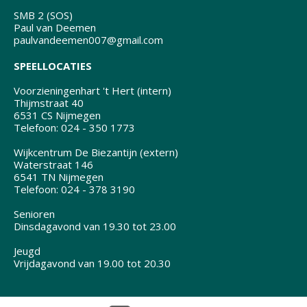
SMB 2 (SOS)
Paul van Deemen
paulvandeemen007@gmail.com
SPEELLOCATIES
Voorzieningenhart 't Hert (intern)
Thijmstraat 40
6531 CS Nijmegen
Telefoon: 024 - 350 1773
Wijkcentrum De Biezantijn (extern)
Waterstraat 146
6541 TN Nijmegen
Telefoon: 024 - 378 3190
Senioren
Dinsdagavond van 19.30 tot 23.00
Jeugd
Vrijdagavond van 19.00 tot 20.30