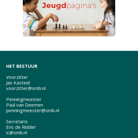
HET BESTUUR
Voorzitter
Jan Kasteel
voorzitter@smb.nl
Penningmeester
Paul van Deemen
penningmeester@smb.nl
Secretaris
Eric de Ridder
ic@smb.nl