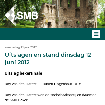
woensdag 13 juni 2012
Uitslagen en stand dinsdag 12
juni 2012
Uitslag bekerfinale
Roy van den Hatert
-
Ruben Hogenhout
½-½
Roy van den Hatert won de snelschaakpartij en daarmee
de SMB Beker.