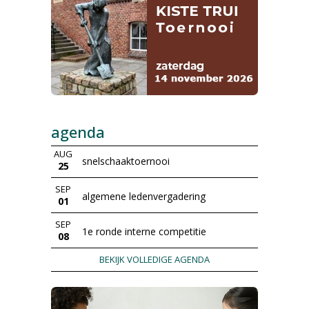
agenda
AUG
snelschaaktoernooi
25
SEP
algemene ledenvergadering
01
SEP
1e ronde interne competitie
08
BEKIJK VOLLEDIGE AGENDA