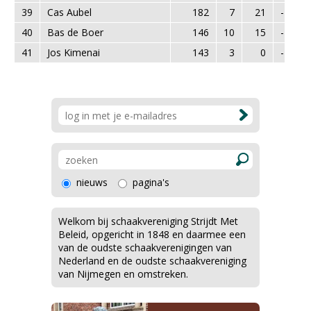
39
Cas Aubel
182
7
21
-1
40
Bas de Boer
146
10
15
-2
41
Jos Kimenai
143
3
0
-1
nieuws
pagina's
Welkom bij schaakvereniging Strijdt Met
Beleid, opgericht in 1848 en daarmee een
van de oudste schaakverenigingen van
Nederland en de oudste schaakvereniging
van Nijmegen en omstreken.