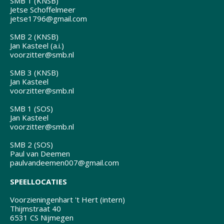
SMB 1 (KNSB)
Jetse Schoffelmeer
jetse1796@gmail.com
SMB 2 (KNSB)
Jan Kasteel (a.i.)
voorzitter@smb.nl
SMB 3 (KNSB)
Jan Kasteel
voorzitter@smb.nl
SMB 1 (SOS)
Jan Kasteel
voorzitter@smb.nl
SMB 2 (SOS)
Paul van Deemen
paulvandeemen007@gmail.com
SPEELLOCATIES
Voorzieningenhart 't Hert (intern)
Thijmstraat 40
6531 CS Nijmegen