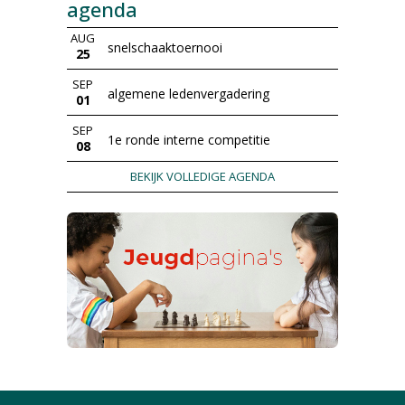
agenda
AUG
snelschaaktoernooi
25
SEP
algemene ledenvergadering
01
SEP
1e ronde interne competitie
08
BEKIJK VOLLEDIGE AGENDA