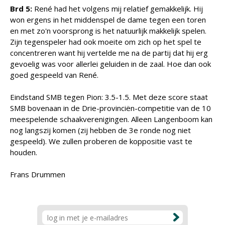
Brd 5:
René had het volgens mij relatief gemakkelijk. Hij
won ergens in het middenspel de dame tegen een toren
en met zo'n voorsprong is het natuurlijk makkelijk spelen.
Zijn tegenspeler had ook moeite om zich op het spel te
concentreren want hij vertelde me na de partij dat hij erg
gevoelig was voor allerlei geluiden in de zaal. Hoe dan ook
goed gespeeld van René.
Eindstand SMB tegen Pion: 3.5-1.5. Met deze score staat
SMB bovenaan in de Drie-provinciën-competitie van de 10
meespelende schaakverenigingen. Alleen Langenboom kan
nog langszij komen (zij hebben de 3e ronde nog niet
gespeeld). We zullen proberen de koppositie vast te
houden.
Frans Drummen