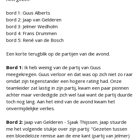
bord 1: Guus Alberts
bord 2: Jaap van Gelderen
bord 3: Jelmer Wedholm
bord 4: Frans Drummen
bord 5: René van de Bosch
Een korte terugblik op de partijen van die avond.
Bord 1:
Ik heb weinig van de partij van Guus
meegekregen. Guus verloor en dat was op zich niet zo raar
omdat zijn tegenstander een hogere rating had. Onze
teamleider zat lastig in zijn partij, kwam een paar pionnen
achter maar verdedigde zich wel taai want de partij duurde
toch nog lang. Aan het eind van de avond kwam het
onvermijdelijke verlies.
Bord 2:
Jaap van Gelderen - Sjaak Thijssen. Jaap stuurde
me het volgende stukje over zijn partij: "Gezeten tussen
een bloedeloze remise aan de ene kant (partij van Jelmer)