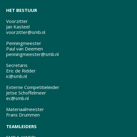
HET BESTUUR
Voorzitter
Jan Kasteel
voorzitter@smb.nl
Penningmeester
Paul van Deemen
penningmeester@smb.nl
Secretaris
Eric de Ridder
ic@smb.nl
Externe Competitieleider
Jetse Schoffelmeer
ec@smb.nl
Materiaalmeester
Frans Drummen
TEAMLEIDERS