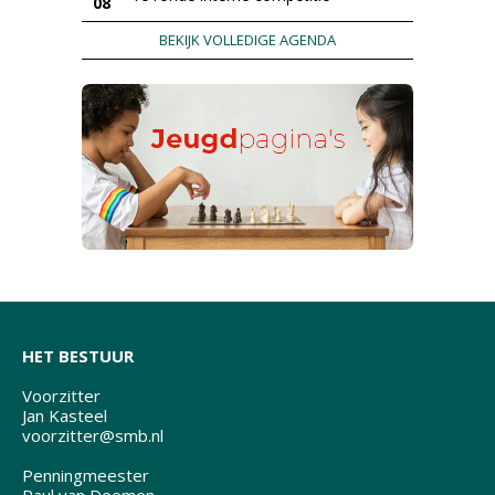
08
BEKIJK VOLLEDIGE AGENDA
HET BESTUUR
Voorzitter
Jan Kasteel
voorzitter@smb.nl
Penningmeester