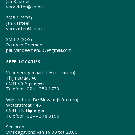
Jan Kasteel
voorzitter@smb.nl
SMB 1 (SOS)
Jan Kasteel
voorzitter@smb.nl
SMB 2 (SOS)
Paul van Deemen
paulvandeemen007@gmail.com
SPEELLOCATIES
Voorzieningenhart 't Hert (intern)
Thijmstraat 40
6531 CS Nijmegen
Telefoon: 024 - 350 1773
Wijkcentrum De Biezantijn (extern)
Waterstraat 146
6541 TN Nijmegen
Telefoon: 024 - 378 3190
Senioren
Dinsdagavond van 19.30 tot 23.00