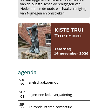
van de oudste schaakverenigingen van
Nederland en de oudste schaakvereniging
van Nijmegen en omstreken.
agenda
AUG
snelschaaktoernooi
25
SEP
algemene ledenvergadering
01
SEP
1e ronde interne competitie