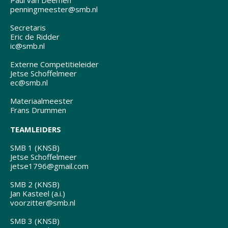
Paul van Deemen
penningmeester@smb.nl
Secretaris
Eric de Ridder
ic@smb.nl
Externe Competitieleider
Jetse Schoffelmeer
ec@smb.nl
Materiaalmeester
Frans Drummen
TEAMLEIDERS
SMB 1 (KNSB)
Jetse Schoffelmeer
jetse1796@gmail.com
SMB 2 (KNSB)
Jan Kasteel (a.i.)
voorzitter@smb.nl
SMB 3 (KNSB)