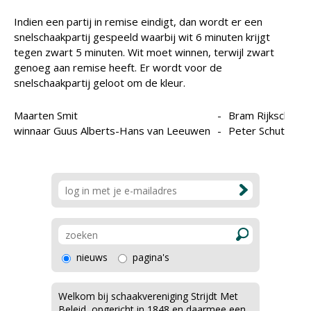
Indien een partij in remise eindigt, dan wordt er een
snelschaakpartij gespeeld waarbij wit 6 minuten krijgt
tegen zwart 5 minuten. Wit moet winnen, terwijl zwart
genoeg aan remise heeft. Er wordt voor de
snelschaakpartij geloot om de kleur.
Maarten Smit
-
Bram Rijkschroef
winnaar Guus Alberts-Hans van Leeuwen
-
Peter Schut
nieuws
pagina's
Welkom bij schaakvereniging Strijdt Met
Beleid, opgericht in 1848 en daarmee een