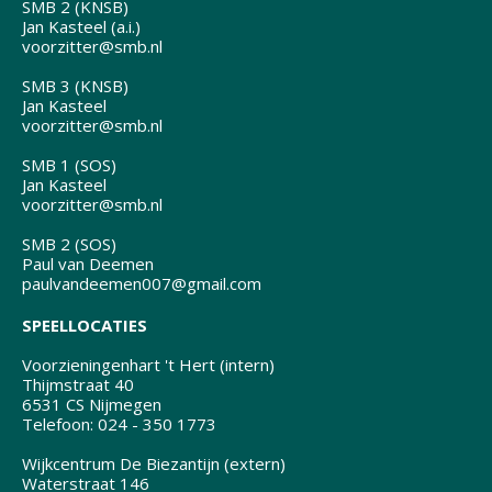
SMB 2 (KNSB)
Jan Kasteel (a.i.)
voorzitter@smb.nl
SMB 3 (KNSB)
Jan Kasteel
voorzitter@smb.nl
SMB 1 (SOS)
Jan Kasteel
voorzitter@smb.nl
SMB 2 (SOS)
Paul van Deemen
paulvandeemen007@gmail.com
SPEELLOCATIES
Voorzieningenhart 't Hert (intern)
Thijmstraat 40
6531 CS Nijmegen
Telefoon: 024 - 350 1773
Wijkcentrum De Biezantijn (extern)
Waterstraat 146