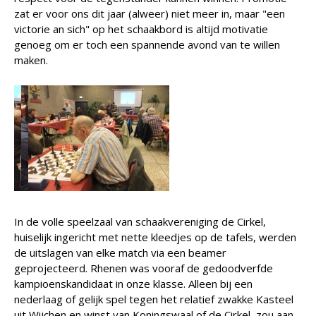
zat er voor ons dit jaar (alweer) niet meer in, maar "een
victorie an sich" op het schaakbord is altijd motivatie
genoeg om er toch een spannende avond van te willen
maken.
In de volle speelzaal van schaakvereniging de Cirkel,
huiselijk ingericht met nette kleedjes op de tafels, werden
de uitslagen van elke match via een beamer
geprojecteerd. Rhenen was vooraf de gedoodverfde
kampioenskandidaat in onze klasse. Alleen bij een
nederlaag of gelijk spel tegen het relatief zwakke Kasteel
uit Wijchen en winst van Koningswaal of de Cirkel, zou aan