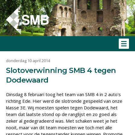
donderdag 10 april 2014
Slotoverwinning SMB 4 tegen
Dodewaard
Dinsdag 8 februari toog het team van SMB 4 in 2 auto's
richting Ede. Hier werd de slotronde gespeeld van onze
klasse 3E. Wij moesten spelen tegen Dodewaard, het
team dat laatste stond op de ranglijst en zo goed als
zeker al gedegradeerd was. Met schaken weet je het
nooit, maar van dit team moesten we toch met alle
respect voor de tegenstander kunnen winnen. Promotie