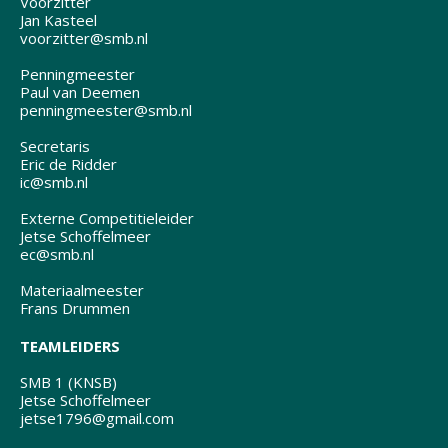
Voorzitter
Jan Kasteel
voorzitter@smb.nl
Penningmeester
Paul van Deemen
penningmeester@smb.nl
Secretaris
Eric de Ridder
ic@smb.nl
Externe Competitieleider
Jetse Schoffelmeer
ec@smb.nl
Materiaalmeester
Frans Drummen
TEAMLEIDERS
SMB 1 (KNSB)
Jetse Schoffelmeer
jetse1796@gmail.com