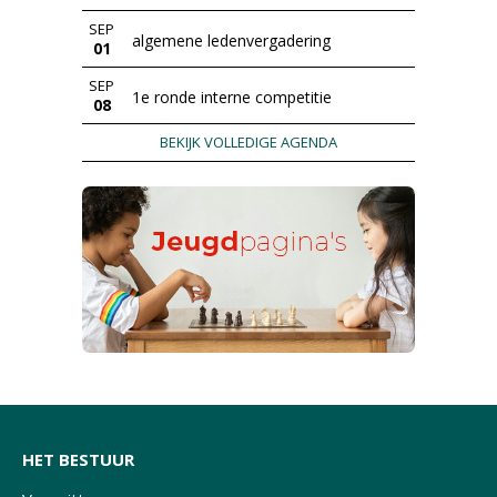
SEP
algemene ledenvergadering
01
SEP
1e ronde interne competitie
08
BEKIJK VOLLEDIGE AGENDA
HET BESTUUR