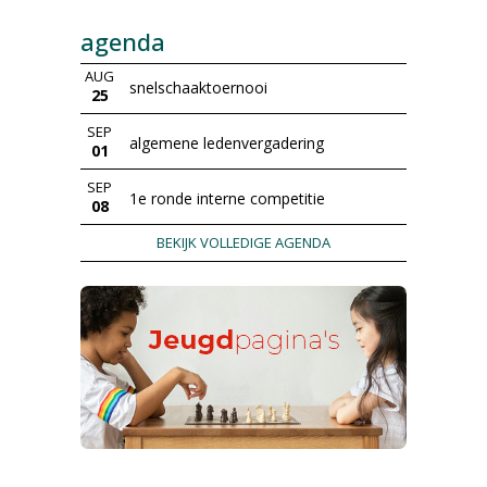
agenda
AUG
snelschaaktoernooi
25
SEP
algemene ledenvergadering
01
SEP
1e ronde interne competitie
08
BEKIJK VOLLEDIGE AGENDA