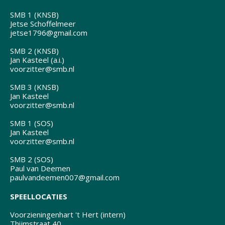
SMB 1 (KNSB)
Jetse Schoffelmeer
jetse1796@gmail.com
SMB 2 (KNSB)
Jan Kasteel (a.i.)
voorzitter@smb.nl
SMB 3 (KNSB)
Jan Kasteel
voorzitter@smb.nl
SMB 1 (SOS)
Jan Kasteel
voorzitter@smb.nl
SMB 2 (SOS)
Paul van Deemen
paulvandeemen007@gmail.com
SPEELLOCATIES
Voorzieningenhart 't Hert (intern)
Thijmstraat 40