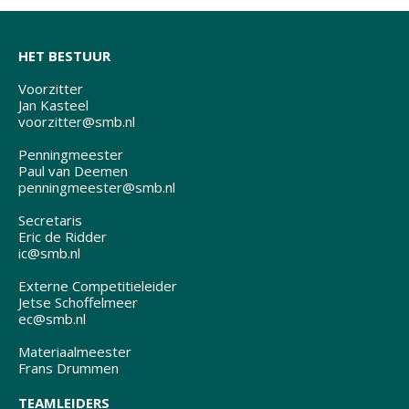
HET BESTUUR
Voorzitter
Jan Kasteel
voorzitter@smb.nl
Penningmeester
Paul van Deemen
penningmeester@smb.nl
Secretaris
Eric de Ridder
ic@smb.nl
Externe Competitieleider
Jetse Schoffelmeer
ec@smb.nl
Materiaalmeester
Frans Drummen
TEAMLEIDERS