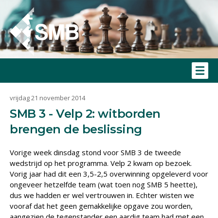
vrijdag 21 november 2014
SMB 3 - Velp 2: witborden
brengen de beslissing
Vorige week dinsdag stond voor SMB 3 de tweede
wedstrijd op het programma. Velp 2 kwam op bezoek.
Vorig jaar had dit een 3,5-2,5 overwinning opgeleverd voor
ongeveer hetzelfde team (wat toen nog SMB 5 heette),
dus we hadden er wel vertrouwen in. Echter wisten we
vooraf dat het geen gemakkelijke opgave zou worden,
aangezien de tegenstander een aardig team had met een