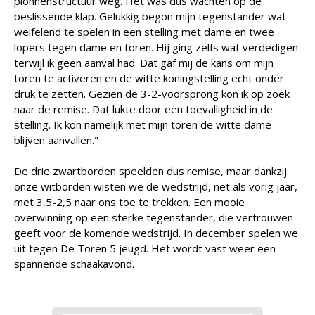
pionnenstructuur weg. Het was dus wachten op de
beslissende klap. Gelukkig begon mijn tegenstander wat
weifelend te spelen in een stelling met dame en twee
lopers tegen dame en toren. Hij ging zelfs wat verdedigen
terwijl ik geen aanval had. Dat gaf mij de kans om mijn
toren te activeren en de witte koningstelling echt onder
druk te zetten. Gezien de 3-2-voorsprong kon ik op zoek
naar de remise. Dat lukte door een toevalligheid in de
stelling. Ik kon namelijk met mijn toren de witte dame
blijven aanvallen."
De drie zwartborden speelden dus remise, maar dankzij
onze witborden wisten we de wedstrijd, net als vorig jaar,
met 3,5-2,5 naar ons toe te trekken. Een mooie
overwinning op een sterke tegenstander, die vertrouwen
geeft voor de komende wedstrijd. In december spelen we
uit tegen De Toren 5 jeugd. Het wordt vast weer een
spannende schaakavond.