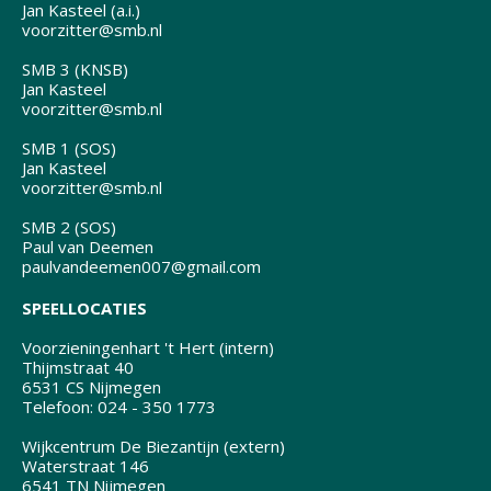
Jan Kasteel (a.i.)
voorzitter@smb.nl
SMB 3 (KNSB)
Jan Kasteel
voorzitter@smb.nl
SMB 1 (SOS)
Jan Kasteel
voorzitter@smb.nl
SMB 2 (SOS)
Paul van Deemen
paulvandeemen007@gmail.com
SPEELLOCATIES
Voorzieningenhart 't Hert (intern)
Thijmstraat 40
6531 CS Nijmegen
Telefoon: 024 - 350 1773
Wijkcentrum De Biezantijn (extern)
Waterstraat 146
6541 TN Nijmegen