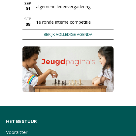
SEP
algemene ledenvergadering
01
SEP
1e ronde interne competitie
08
BEKIJK VOLLEDIGE AGENDA
HET BESTUUR
Voorzitter