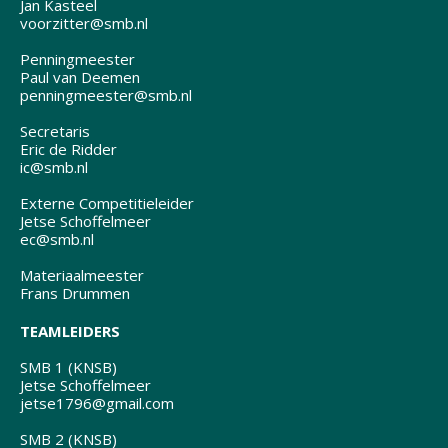
Jan Kasteel
voorzitter@smb.nl
Penningmeester
Paul van Deemen
penningmeester@smb.nl
Secretaris
Eric de Ridder
ic@smb.nl
Externe Competitieleider
Jetse Schoffelmeer
ec@smb.nl
Materiaalmeester
Frans Drummen
TEAMLEIDERS
SMB 1 (KNSB)
Jetse Schoffelmeer
jetse1796@gmail.com
SMB 2 (KNSB)