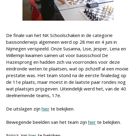
De finale van het NK Schoolschaken in de categorie
basisonderwijs algemeen werd op 28 mei en 4 juni in
Nijmegen verspeeld. Onze Susanna, Lise, Jesper, Lena en
Willemijn kwamen samen uit voor basisschool De
Hazesprong en hadden zich via voorrondes voor deze
eindronde weten te plaatsen, wat op zichzelf al een mooie
prestatie was. Het team stond na de eerste finaledag op
de 11e plaats, maar moest in de laatste paar rondes nog
wat plaatsjes prijsgeven. Uiteindelijk werd het, van de 40
deelnemende teams, 17e.
De uitslagen zijn
hier
te bekijken.
Bewegende beelden van het team zijn
hier
te bekijken.
Foto's zijn
hier
te bekijken.