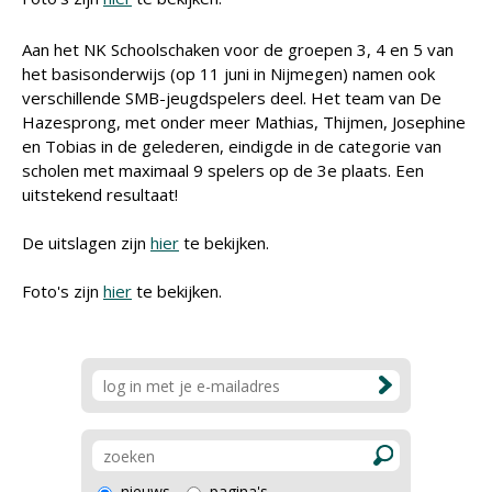
Aan het NK Schoolschaken voor de groepen 3, 4 en 5 van
het basisonderwijs (op 11 juni in Nijmegen) namen ook
verschillende SMB-jeugdspelers deel. Het team van De
Hazesprong, met onder meer Mathias, Thijmen, Josephine
en Tobias in de gelederen, eindigde in de categorie van
scholen met maximaal 9 spelers op de 3e plaats. Een
uitstekend resultaat!
De uitslagen zijn
hier
te bekijken.
Foto's zijn
hier
te bekijken.
nieuws
pagina's