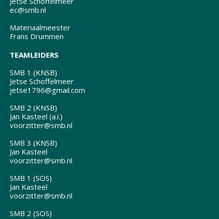
Jetse Schoffelmeer
ec@smb.nl
Materiaalmeester
Frans Drummen
TEAMLEIDERS
SMB 1 (KNSB)
Jetse Schoffelmeer
jetse1796@gmail.com
SMB 2 (KNSB)
Jan Kasteel (a.i.)
voorzitter@smb.nl
SMB 3 (KNSB)
Jan Kasteel
voorzitter@smb.nl
SMB 1 (SOS)
Jan Kasteel
voorzitter@smb.nl
SMB 2 (SOS)