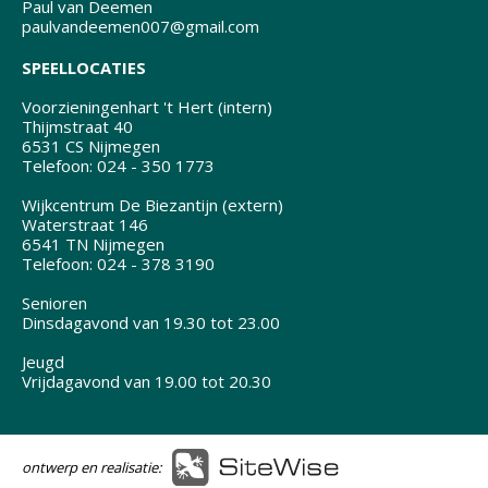
Paul van Deemen
paulvandeemen007@gmail.com
SPEELLOCATIES
Voorzieningenhart 't Hert (intern)
Thijmstraat 40
6531 CS Nijmegen
Telefoon: 024 - 350 1773
Wijkcentrum De Biezantijn (extern)
Waterstraat 146
6541 TN Nijmegen
Telefoon: 024 - 378 3190
Senioren
Dinsdagavond van 19.30 tot 23.00
Jeugd
Vrijdagavond van 19.00 tot 20.30
ontwerp en realisatie: