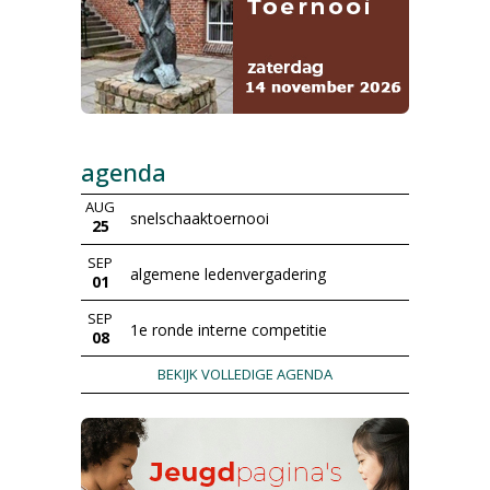
agenda
AUG
snelschaaktoernooi
25
SEP
algemene ledenvergadering
01
SEP
1e ronde interne competitie
08
BEKIJK VOLLEDIGE AGENDA