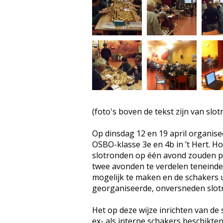
(foto's boven de tekst zijn van slo
Op dinsdag 12 en 19 april organise
OSBO-klasse 3e en 4b in ’t Hert. H
slotronden op één avond zouden pl
twee avonden te verdelen teneind
mogelijk te maken en de schakers u
georganiseerde, onversneden slotr
Het op deze wijze inrichten van de 
ex- als interne schakers beschikte