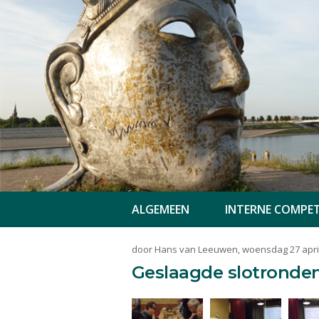
ALGEMEEN
INTERNE COMPET
door Hans van Leeuwen, woensdag 27 apri
Geslaagde slotronden 