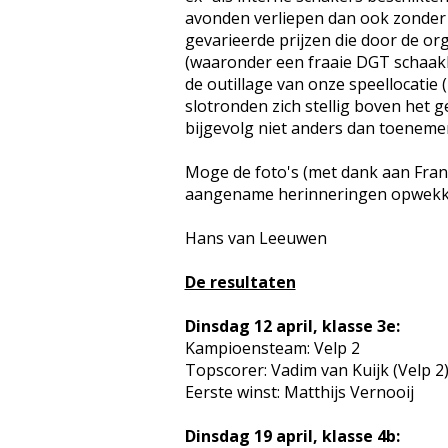
avonden verliepen dan ook zonder 
gevarieerde prijzen die door de or
(waaronder een fraaie DGT schaakk
de outillage van onze speellocatie 
slotronden zich stellig boven het 
bijgevolg niet anders dan toenemen
Moge de foto's (met dank aan Fran
aangename herinneringen opwekken
Hans van Leeuwen
De resultaten
Dinsdag 12 april, klasse 3e:
Kampioensteam: Velp 2
Topscorer: Vadim van Kuijk (Velp 2
Eerste winst: Matthijs Vernooij
Dinsdag 19 april, klasse 4b: