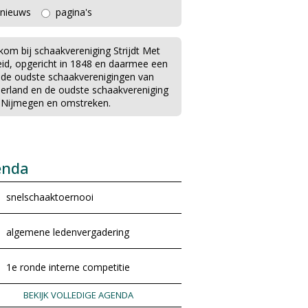
nieuws
pagina's
kom bij schaakvereniging Strijdt Met
eid, opgericht in 1848 en daarmee een
 de oudste schaakverenigingen van
erland en de oudste schaakvereniging
 Nijmegen en omstreken.
enda
snelschaaktoernooi
algemene ledenvergadering
1e ronde interne competitie
BEKIJK VOLLEDIGE AGENDA