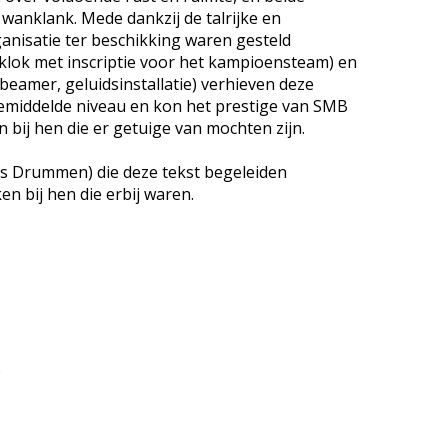
wanklank. Mede dankzij de talrijke en
ganisatie ter beschikking waren gesteld
lok met inscriptie voor het kampioensteam) en
(beamer, geluidsinstallatie) verhieven deze
gemiddelde niveau en kon het prestige van SMB
 bij hen die er getuige van mochten zijn.
s Drummen) die deze tekst begeleiden
 bij hen die erbij waren.
)