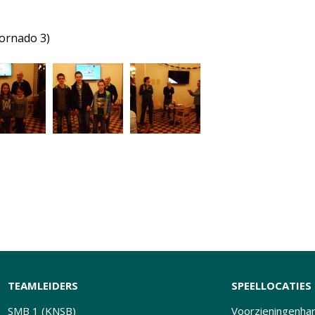
ornado 3)
TEAMLEIDERS
SPEELLOCATIES
SMB 1 (KNSB)
Voorzieningenhart